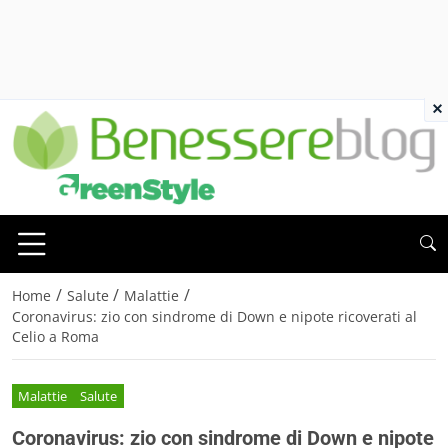
×
/
/
/
Home
Salute
Malattie
Coronavirus: zio con sindrome di Down e nipote ricoverati al
Celio a Roma
Malattie
Salute
Coronavirus: zio con sindrome di Down e nipote