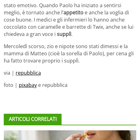
stato emotivo. Quando Paolo ha iniziato a sentirsi
meglio, è tornato anche l’
appetito
e anche la voglia di
cose buone. I medici e gli infermieri lo hanno anche
coccolato con caramelle e barrette di Twix, anche se lui
chiedeva a gran voce i
supplì
.
Mercoledì scorso, zio e nipote sono stati dimessi e la
mamma di Matteo (cioè la sorella di Paolo), per cena gli
ha fatto trovare proprio i supplì.
via |
repubblica
foto |
pixabay
e repubblica
ARTICOLI CORRELATI