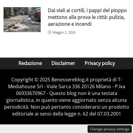
Dai viali ai cortili, i pappi del pioppo
mettono alla prova le città: pulizia,
aerazione e incendi
Maggio 2, 2026
Redazione
Disclaimer
Privacy policy
Copyright © 2025 Benessereblog.it proprietà di T-
Mediahouse Srl - Viale Sarca 336 20126 Milano - P.Iva
06933670967 - Questo blog non è una testata
giornalistica, in quanto viene aggiornato senza alcuna
periodicità. Non può pertanto considerarsi un prodotto
editoriale ai sensi della legge n. 62 del 07.03.2001
Change privacy settings