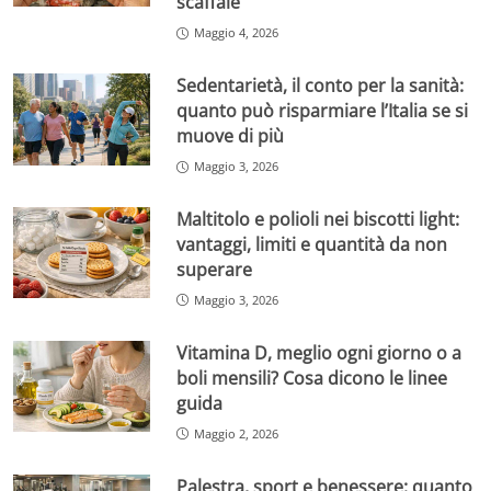
scaffale
Maggio 4, 2026
Sedentarietà, il conto per la sanità:
quanto può risparmiare l’Italia se si
muove di più
Maggio 3, 2026
Maltitolo e polioli nei biscotti light:
vantaggi, limiti e quantità da non
superare
Maggio 3, 2026
Vitamina D, meglio ogni giorno o a
boli mensili? Cosa dicono le linee
guida
Maggio 2, 2026
Palestra, sport e benessere: quanto