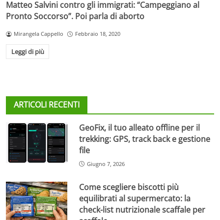
Matteo Salvini contro gli immigrati: “Campeggiano al
Pronto Soccorso”. Poi parla di aborto
Mirangela Cappello
Febbraio 18, 2020
Leggi di più
ARTICOLI RECENTI
GeoFix, il tuo alleato offline per il
trekking: GPS, track back e gestione
file
Giugno 7, 2026
Come scegliere biscotti più
equilibrati al supermercato: la
check-list nutrizionale scaffale per