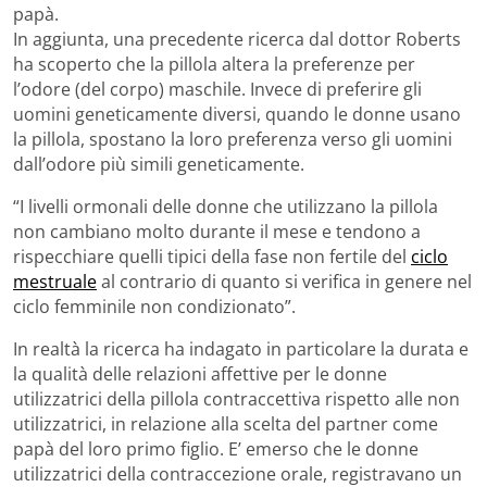
papà.
In aggiunta, una precedente ricerca dal dottor Roberts
ha scoperto che la pillola altera la preferenze per
l’odore (del corpo) maschile. Invece di preferire gli
uomini geneticamente diversi, quando le donne usano
la pillola, spostano la loro preferenza verso gli uomini
dall’odore più simili geneticamente.
“I livelli ormonali delle donne che utilizzano la pillola
non cambiano molto durante il mese e tendono a
rispecchiare quelli tipici della fase non fertile del
ciclo
mestruale
al contrario di quanto si verifica in genere nel
ciclo femminile non condizionato”.
In realtà la ricerca ha indagato in particolare la durata e
la qualità delle relazioni affettive per le donne
utilizzatrici della pillola contraccettiva rispetto alle non
utilizzatrici, in relazione alla scelta del partner come
papà del loro primo figlio. E’ emerso che le donne
utilizzatrici della contraccezione orale, registravano un