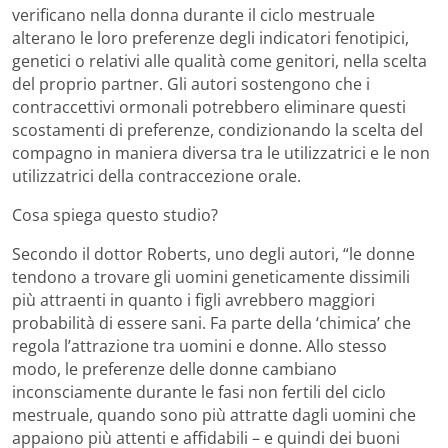
verificano nella donna durante il ciclo mestruale
alterano le loro preferenze degli indicatori fenotipici,
genetici o relativi alle qualità come genitori, nella scelta
del proprio partner. Gli autori sostengono che i
contraccettivi ormonali potrebbero eliminare questi
scostamenti di preferenze, condizionando la scelta del
compagno in maniera diversa tra le utilizzatrici e le non
utilizzatrici della contraccezione orale.
Cosa spiega questo studio?
Secondo il dottor Roberts, uno degli autori, “le donne
tendono a trovare gli uomini geneticamente dissimili
più attraenti in quanto i figli avrebbero maggiori
probabilità di essere sani. Fa parte della ‘chimica’ che
regola l’attrazione tra uomini e donne. Allo stesso
modo, le preferenze delle donne cambiano
inconsciamente durante le fasi non fertili del ciclo
mestruale, quando sono più attratte dagli uomini che
appaiono più attenti e affidabili – e quindi dei buoni