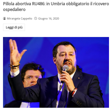
Pillola abortiva RU486: in Umbria obbligatorio il ricovero
ospedaliero
Mirangela Cappello
Giugno 16, 2020
Leggi di più