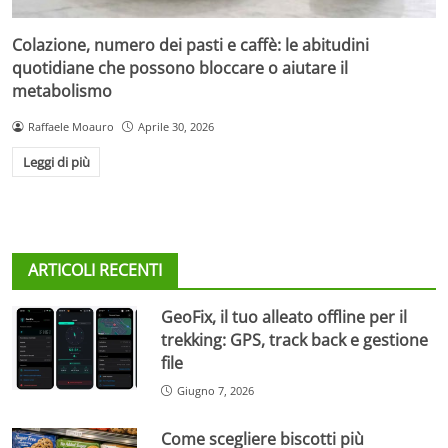
Colazione, numero dei pasti e caffè: le abitudini
quotidiane che possono bloccare o aiutare il
metabolismo
Raffaele Moauro
Aprile 30, 2026
Leggi di più
ARTICOLI RECENTI
GeoFix, il tuo alleato offline per il
trekking: GPS, track back e gestione
file
Giugno 7, 2026
Come scegliere biscotti più