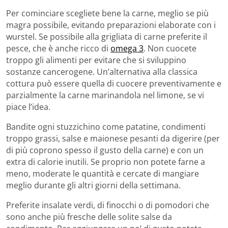
Per cominciare scegliete bene la carne, meglio se più
magra possibile, evitando preparazioni elaborate con i
wurstel. Se possibile alla grigliata di carne preferite il
pesce, che è anche ricco di
omega 3
. Non cuocete
troppo gli alimenti per evitare che si sviluppino
sostanze cancerogene. Un’alternativa alla classica
cottura può essere quella di cuocere preventivamente e
parzialmente la carne marinandola nel limone, se vi
piace l’idea.
Bandite ogni stuzzichino come patatine, condimenti
troppo grassi, salse e maionese pesanti da digerire (per
di più coprono spesso il gusto della carne) e con un
extra di calorie inutili. Se proprio non potete farne a
meno, moderate le quantità e cercate di mangiare
meglio durante gli altri giorni della settimana.
Preferite insalate verdi, di finocchi o di pomodori che
sono anche più fresche delle solite salse da