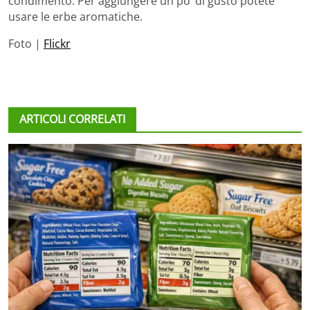
condimento. Per aggiungere un po’ di gusto potete
usare le erbe aromatiche.
Foto |
Flickr
ARTICOLI CORRELATI