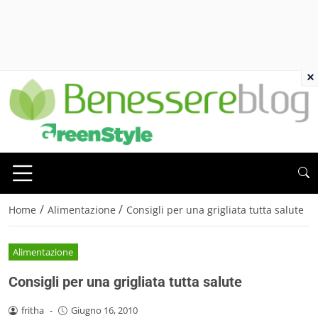
×
/
/
Home
Alimentazione
Consigli per una grigliata tutta salute
Alimentazione
Consigli per una grigliata tutta salute
fritha
-
Giugno 16, 2010