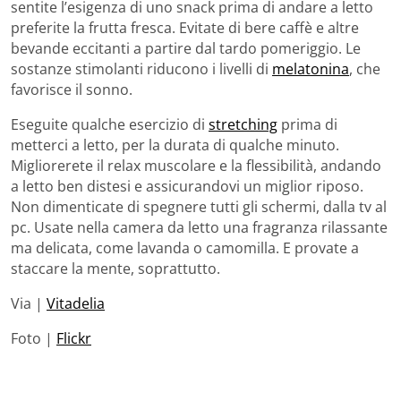
sentite l’esigenza di uno snack prima di andare a letto
preferite la frutta fresca. Evitate di bere caffè e altre
bevande eccitanti a partire dal tardo pomeriggio. Le
sostanze stimolanti riducono i livelli di
melatonina
, che
favorisce il sonno.
Eseguite qualche esercizio di
stretching
prima di
metterci a letto, per la durata di qualche minuto.
Migliorerete il relax muscolare e la flessibilità, andando
a letto ben distesi e assicurandovi un miglior riposo.
Non dimenticate di spegnere tutti gli schermi, dalla tv al
pc. Usate nella camera da letto una fragranza rilassante
ma delicata, come lavanda o camomilla. E provate a
staccare la mente, soprattutto.
Via |
Vitadelia
Foto |
Flickr