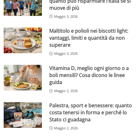
quanto può risparmiare l’Italia se si
muove di più
Maggio 3, 2026
Maltitolo e polioli nei biscotti light:
vantaggi, limiti e quantità da non
superare
Maggio 3, 2026
Vitamina D, meglio ogni giorno o a
boli mensili? Cosa dicono le linee
guida
Maggio 2, 2026
Palestra, sport e benessere: quanto
costa tenersi in forma e perché lo
Stato ci guadagna
Maggio 2, 2026