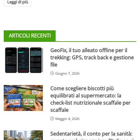
Leggi di più
ARTICOLI RECENTI
GeoFix, il tuo alleato offline per il
trekking: GPS, track back e gestione
file
Giugno 7, 2026
Come scegliere biscotti più
equilibrati al supermercato: la
check-list nutrizionale scaffale per
scaffale
Maggio 4, 2026
Sedentarietà, il conto per la sanità: