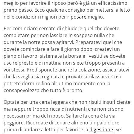
meglio per favorire il riposo però è già un efficacissimo
primo passo. Ecco qualche consiglio per mettersi a letto
nelle condizioni migliori per
riposare
meglio.
Per cominciare cercate di chiudere quel che dovete
completare per non lasciare in sospeso nulla che
durante la notte possa agitarvi. Preparatevi quel che
dovete cominciare a fare il giorno dopo, createvi un
piano di lavoro, sistemate la borsa e i vestiti se dovete
uscire presto e di mattina non siete troppo presenti a
voi stessi. Predisponete anche la colazione, assicuratevi
che la sveglia sia regolata e provate a rilassarvi. Così
potrete dormire fino all’ultimo momento con la
consapevolezza che tutto è pronto.
Optate per una cena leggera che non risulti insufficiente
ma neppure troppo ricca di nutrienti che non ci sono
necessari prima del riposo. Saltare la cena è la via
peggiore. Ricordate di cenare almeno un paio d’ore
prima di andare a letto per favorire la
digestione
. Se