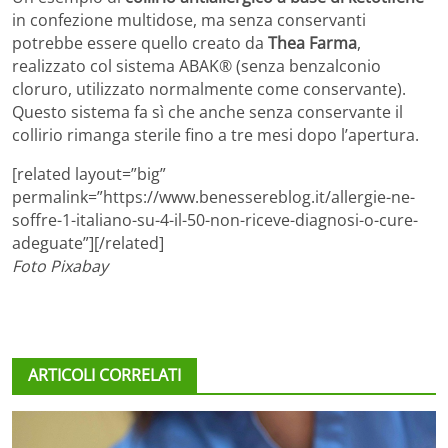
in confezione multidose, ma senza conservanti
potrebbe essere quello creato da
Thea Farma
,
realizzato col sistema ABAK® (senza benzalconio
cloruro, utilizzato normalmente come conservante).
Questo sistema fa sì che anche senza conservante il
collirio rimanga sterile fino a tre mesi dopo l’apertura.
[related layout=”big”
permalink=”https://www.benessereblog.it/allergie-ne-
soffre-1-italiano-su-4-il-50-non-riceve-diagnosi-o-cure-
adeguate”][/related]
Foto Pixabay
ARTICOLI CORRELATI