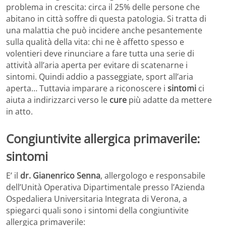
problema in crescita: circa il 25% delle persone che
abitano in città soffre di questa patologia. Si tratta di
una malattia che può incidere anche pesantemente
sulla qualità della vita: chi ne è affetto spesso e
volentieri deve rinunciare a fare tutta una serie di
attività all’aria aperta per evitare di scatenarne i
sintomi. Quindi addio a passeggiate, sport all’aria
aperta… Tuttavia imparare a riconoscere i
sintomi
ci
aiuta a indirizzarci verso le
cure
più adatte da mettere
in atto.
Congiuntivite allergica primaverile:
sintomi
E’ il
dr. Gianenrico Senna
, allergologo e responsabile
dell’Unità Operativa Dipartimentale presso l’Azienda
Ospedaliera Universitaria Integrata di Verona, a
spiegarci quali sono i sintomi della congiuntivite
allergica primaverile: