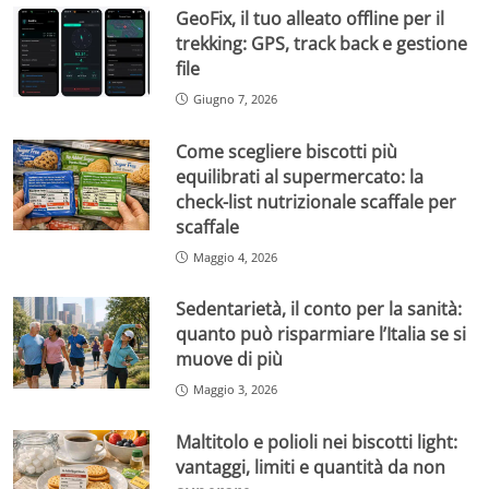
GeoFix, il tuo alleato offline per il
trekking: GPS, track back e gestione
file
Giugno 7, 2026
Come scegliere biscotti più
equilibrati al supermercato: la
check-list nutrizionale scaffale per
scaffale
Maggio 4, 2026
Sedentarietà, il conto per la sanità:
quanto può risparmiare l’Italia se si
muove di più
Maggio 3, 2026
Maltitolo e polioli nei biscotti light:
vantaggi, limiti e quantità da non