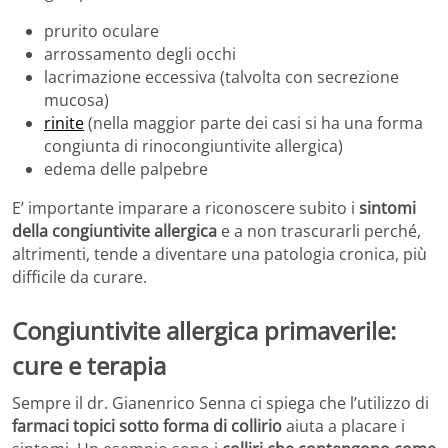
prurito oculare
arrossamento degli occhi
lacrimazione eccessiva (talvolta con secrezione
mucosa)
rinite
(nella maggior parte dei casi si ha una forma
congiunta di rinocongiuntivite allergica)
edema delle palpebre
E’ importante imparare a riconoscere subito i
sintomi
della congiuntivite allergica
e a non trascurarli perché,
altrimenti, tende a diventare una patologia cronica, più
difficile da curare.
Congiuntivite allergica primaverile:
cure e terapia
Sempre il dr. Gianenrico Senna ci spiega che l’utilizzo di
farmaci topici sotto forma di collirio
aiuta a placare i