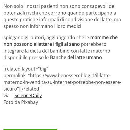
Non solo i nostri pazienti non sono consapevoli dei
potenziali rischi che corrono quando partecipano a
queste pratiche informali di condivisione del latte, ma
spesso non informano i loro medici
spiegano gli autori, aggiungendo che le
mamme che
non possono allattare i figli al seno
potrebbero
integrare la dieta del bambino con latte materno
disponibile presso le
Banche del latte umano
.
[related layout=”big”
permalink=”https://www.benessereblog.it/il-latte-
materno-in-vendita-su-internet-potrebbe-non-essere-
sicuro”][/related]
via |
ScienceDaily
Foto da Pixabay