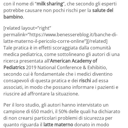
con il nome di “
milk sharing
”, che secondo gli esperti
potrebbe causare non pochi rischi per la
salute del
bambino
.
[related layout=”right”
permalink=”https://www.benessereblog.it/banche-di-
latte-materno-il-pericolo-corre-online”][/related]
Tale pratica è in effetti scoraggiata dalla comunità
medica pediatrica, come sottolineano gli autori di una
ricerca presentata all’
American Academy of
Pediatrics
2019 National Conference & Exhibitio,
secondo cui è fondamentale che i medici diventino
consapevoli di questa pratica e dei
rischi
ad essa
associati, in modo che possano informare i pazienti e
riuscire ad affrontare la situazione.
Per il loro studio, gli autori hanno intervistato un
campione di 650 madri, il 50% delle quali ha dichiarato
di non crearsi particolari problemi di sicurezza per
quanto riguarda il
latte materno
donato in modo