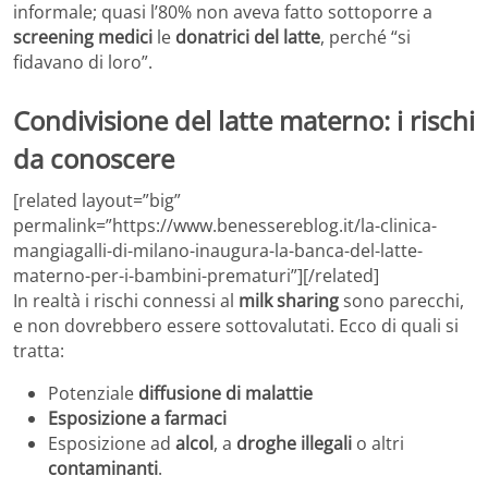
informale; quasi l’80% non aveva fatto sottoporre a
screening medici
le
donatrici del latte
, perché “si
fidavano di loro”.
Condivisione del latte materno: i rischi
da conoscere
[related layout=”big”
permalink=”https://www.benessereblog.it/la-clinica-
mangiagalli-di-milano-inaugura-la-banca-del-latte-
materno-per-i-bambini-prematuri”][/related]
In realtà i rischi connessi al
milk sharing
sono parecchi,
e non dovrebbero essere sottovalutati. Ecco di quali si
tratta:
Potenziale
diffusione di malattie
Esposizione a farmaci
Esposizione ad
alcol
, a
droghe illegali
o altri
contaminanti
.