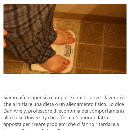
Siamo più propensi a compiere i nostri doveri lavorativi
che a iniziare una dieta o un allenamento fisico. Lo dice
Dan Ariely, professore di economia dei comportamenti
alla Duke University che afferma “il mondo fatto
apposta per creare problemi che ci fanno ritardare a