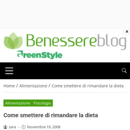
×
/
/
Home
Alimentazione
Come smettere di rimandare la dieta
Alimentazione
Psicologia
Come smettere di rimandare la dieta
sara
-
Novembre 19, 2008