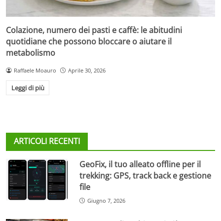
Colazione, numero dei pasti e caffè: le abitudini
quotidiane che possono bloccare o aiutare il
metabolismo
Raffaele Moauro
Aprile 30, 2026
Leggi di più
ARTICOLI RECENTI
GeoFix, il tuo alleato offline per il
trekking: GPS, track back e gestione
file
Giugno 7, 2026