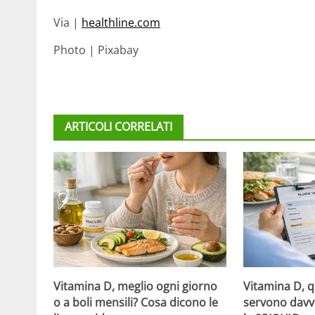
Via |
healthline.com
Photo | Pixabay
ARTICOLI CORRELATI
Vitamina D, meglio ogni giorno
Vitamina D, 
o a boli mensili? Cosa dicono le
servono davv