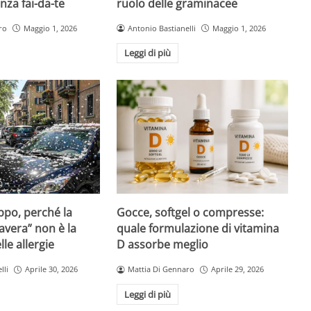
nza fai-da-te
ruolo delle graminacee
ro
Maggio 1, 2026
Antonio Bastianelli
Maggio 1, 2026
Leggi di più
Gocce, softgel o compresse:
ppo, perché la
quale formulazione di vitamina
avera” non è la
D assorbe meglio
le allergie
Mattia Di Gennaro
Aprile 29, 2026
lli
Aprile 30, 2026
Leggi di più