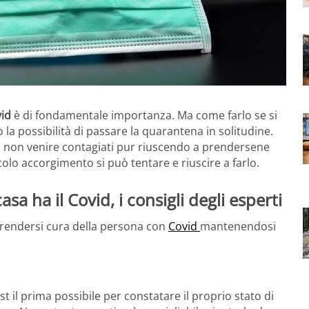
vid
è di fondamentale importanza. Ma come farlo se si
 la possibilità di passare la quarantena in solitudine.
a di non venire contagiati pur riuscendo a prendersene
olo accorgimento si può tentare e riuscire a farlo.
a ha il Covid, i consigli degli esperti
prendersi cura della persona con
Covid
mantenendosi
test il prima possibile per constatare il proprio stato di