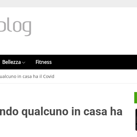
Bellezza
Fitness
alcuno in casa ha il Covid
ndo qualcuno in casa ha