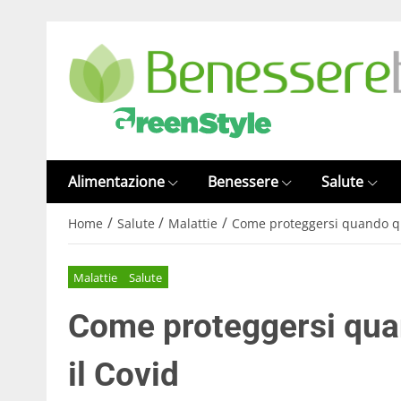
Alimentazione
Benessere
Salute
/
/
/
Home
Salute
Malattie
Come proteggersi quando qu
Malattie
Salute
Come proteggersi qua
il Covid