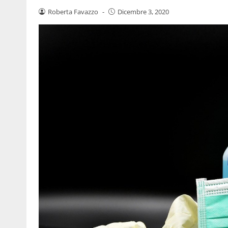
Roberta Favazzo
-
Dicembre 3, 2020