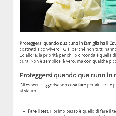
Proteggersi quando qualcuno in famiglia ha il Co
costretti a conviverci? Già, perché non tutti hanno
Ed allora, la priorità per chi lo circonda è quell
cura. Non è semplice, è vero, ma con qualche picc
Proteggersi quando qualcuno in cas
Gli esperti suggeriscono
cosa fare
per aiutare e 
al sicuro.
Fare il test
. Il primo passo è quello di fare il 