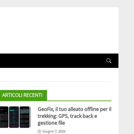
ARTICOLI RECENTI
GeoFix, il tuo alleato offline per il
trekking: GPS, track back e
gestione file
Giugno 7, 2026