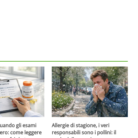
quando gli esami
Allergie di stagione, i veri
ero: come leggere
responsabili sono i pollini: il