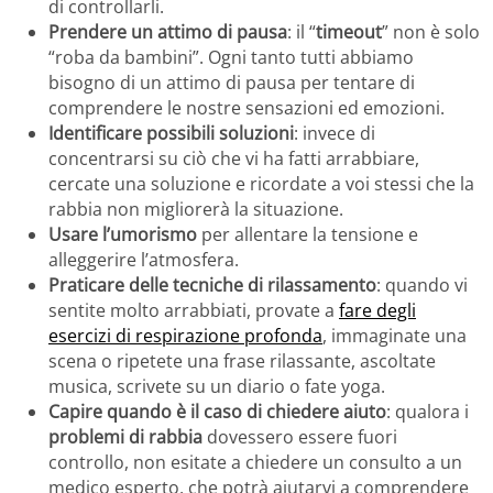
di controllarli.
Prendere un attimo di pausa
: il “
timeout
” non è solo
“roba da bambini”. Ogni tanto tutti abbiamo
bisogno di un attimo di pausa per tentare di
comprendere le nostre sensazioni ed emozioni.
Identificare possibili soluzioni
: invece di
concentrarsi su ciò che vi ha fatti arrabbiare,
cercate una soluzione e ricordate a voi stessi che la
rabbia non migliorerà la situazione.
Usare l’umorismo
per allentare la tensione e
alleggerire l’atmosfera.
Praticare delle tecniche di rilassamento
: quando vi
sentite molto arrabbiati, provate a
fare degli
esercizi di respirazione profonda
, immaginate una
scena o ripetete una frase rilassante, ascoltate
musica, scrivete su un diario o fate yoga.
Capire quando è il caso di chiedere aiuto
: qualora i
problemi di rabbia
dovessero essere fuori
controllo, non esitate a chiedere un consulto a un
medico esperto, che potrà aiutarvi a comprendere