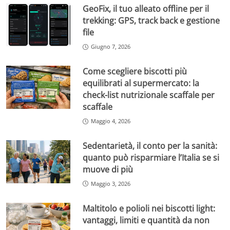
GeoFix, il tuo alleato offline per il
trekking: GPS, track back e gestione
file
Giugno 7, 2026
Come scegliere biscotti più
equilibrati al supermercato: la
check-list nutrizionale scaffale per
scaffale
Maggio 4, 2026
Sedentarietà, il conto per la sanità:
quanto può risparmiare l’Italia se si
muove di più
Maggio 3, 2026
Maltitolo e polioli nei biscotti light:
vantaggi, limiti e quantità da non