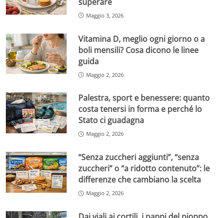
superare
Maggio 3, 2026
Vitamina D, meglio ogni giorno o a
boli mensili? Cosa dicono le linee
guida
Maggio 2, 2026
Palestra, sport e benessere: quanto
costa tenersi in forma e perché lo
Stato ci guadagna
Maggio 2, 2026
“Senza zuccheri aggiunti”, “senza
zuccheri” o “a ridotto contenuto”: le
differenze che cambiano la scelta
Maggio 2, 2026
Dai viali ai cortili, i pappi del pioppo