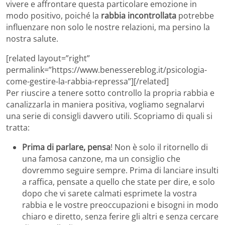
vivere e affrontare questa particolare emozione in
modo positivo, poiché la
rabbia incontrollata
potrebbe
influenzare non solo le nostre relazioni, ma persino la
nostra salute.
[related layout=”right”
permalink=”https://www.benessereblog.it/psicologia-
come-gestire-la-rabbia-repressa”][/related]
Per riuscire a tenere sotto controllo la propria rabbia e
canalizzarla in maniera positiva, vogliamo segnalarvi
una serie di consigli davvero utili. Scopriamo di quali si
tratta:
Prima di parlare, pensa
! Non è solo il ritornello di
una famosa canzone, ma un consiglio che
dovremmo seguire sempre. Prima di lanciare insulti
a raffica, pensate a quello che state per dire, e solo
dopo che vi sarete calmati esprimete la vostra
rabbia e le vostre preoccupazioni e bisogni in modo
chiaro e diretto, senza ferire gli altri e senza cercare