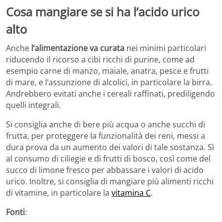
Cosa mangiare se si ha l’acido urico
alto
Anche
l’alimentazione va curata
nei minimi particolari
riducendo il ricorso a cibi ricchi di purine, come ad
esempio carne di manzo, maiale, anatra, pesce e frutti
di mare, e l’assunzione di alcolici, in particolare la birra.
Andrebbero evitati anche i cereali raffinati, prediligendo
quelli integrali.
Si consiglia anche di bere più acqua o anche succhi di
frutta, per proteggere la funzionalità dei reni, messi a
dura prova da un aumento dei valori di tale sostanza. Sì
al consumo di ciliegie e di frutti di bosco, così come del
succo di limone fresco per abbassare i valori di acido
urico. Inoltre, si consiglia di mangiare più alimenti ricchi
di vitamine, in particolare la
vitamina C
.
Fonti
: