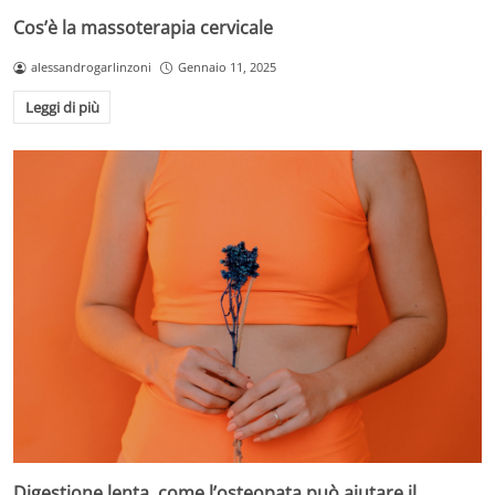
Cos’è la massoterapia cervicale
alessandrogarlinzoni
Gennaio 11, 2025
Leggi di più
Digestione lenta, come l’osteopata può aiutare il