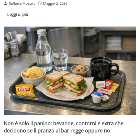
Raffaele Moauro
Maggio 2, 2026
Leggi di più
Non è solo il panino: bevande, contorni e extra che
decidono se il pranzo al bar regge oppure no