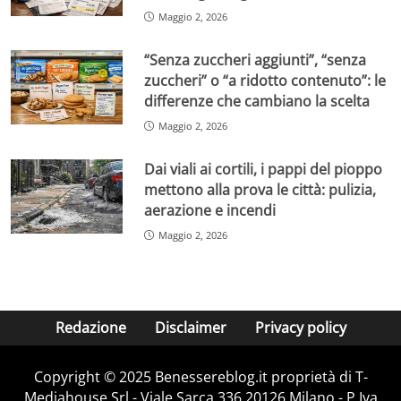
Maggio 2, 2026
“Senza zuccheri aggiunti”, “senza
zuccheri” o “a ridotto contenuto”: le
differenze che cambiano la scelta
Maggio 2, 2026
Dai viali ai cortili, i pappi del pioppo
mettono alla prova le città: pulizia,
aerazione e incendi
Maggio 2, 2026
Redazione
Disclaimer
Privacy policy
Copyright © 2025 Benessereblog.it proprietà di T-
Mediahouse Srl - Viale Sarca 336 20126 Milano - P.Iva