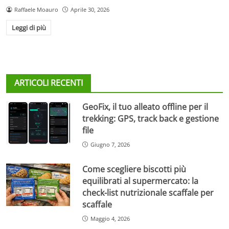
Raffaele Moauro
Aprile 30, 2026
Leggi di più
ARTICOLI RECENTI
GeoFix, il tuo alleato offline per il
trekking: GPS, track back e gestione
file
Giugno 7, 2026
Come scegliere biscotti più
equilibrati al supermercato: la
check-list nutrizionale scaffale per
scaffale
Maggio 4, 2026