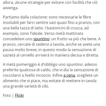
allora, alcune strategie per evitare con facilità che ciò
avvenga.
Partiamo dalla colazione: sono necessarie le fibre
insolubili per farci sentire sazi quasi fino a pranzo, con
una bella tazza di latte. I bastoncini di crusca, ad
esempio, sono l’ideale. Verso metà mattinata
concedetevi uno
spuntino
: un frutto va più che bene. A
pranzo, cercate di sedervi a tavola, anche se avete una
pausa molto breve; in questo modo la sensazione di
sazietà al cervello arriverà in maniera decisa e diretta.
A metà pomeriggio è d’obbligo uno spuntino: adesso
preferite qualcosa di caldo, che vi dia la sensazione di
coccolarvi a livello incoscio. Infine
a cena
, scegliete un
alimento che vi piace, ma evitate di mettere in tavola
una grande varietà di cibi.
Foto |
Flickr