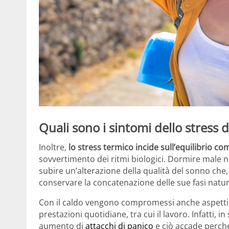
Quali sono i sintomi dello stress 
Inoltre,
lo stress termico incide sull’equilibrio 
sovvertimento dei ritmi biologici. Dormire male
subire un’alterazione della qualità del sonno che,
conservare la concatenazione delle sue fasi natura
Con il caldo vengono compromessi anche aspetti qu
prestazioni quotidiane, tra cui il lavoro. Infatti, 
aumento di
attacchi di panico
e ciò accade perché 