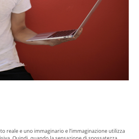
ento reale e uno immaginario e l’immaginazione utilizza
isiva. Quindi, quando la sensazione di spossatezza