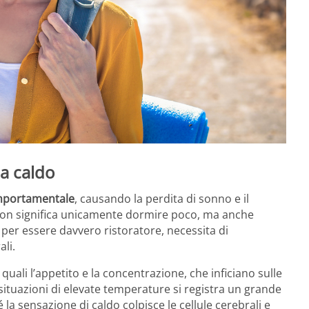
da caldo
comportamentale
, causando la perdita di sonno e il
 non significa unicamente dormire poco, ma anche
 per essere davvero ristoratore, necessita di
li.
ali l’appetito e la concentrazione, che inficiano sulle
in situazioni di elevate temperature si registra un grande
la sensazione di caldo colpisce le cellule cerebrali e