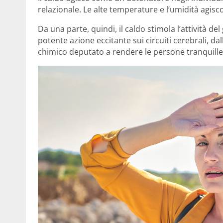
relazionale. Le alte temperature e l’umidità agis
Da una parte, quindi, il caldo stimola l’attività 
potente azione eccitante sui circuiti cerebrali, dal
chimico deputato a rendere le persone tranquille 