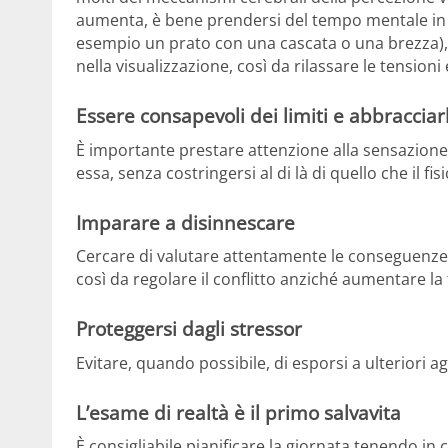
aumenta, è bene prendersi del tempo mentale in c
esempio un prato con una cascata o una brezza),
nella visualizzazione, così da rilassare le tensioni 
Essere consapevoli dei limiti e abbracciar
È importante prestare attenzione alla sensazione s
essa, senza costringersi al di là di quello che il fi
Imparare a disinnescare
Cercare di valutare attentamente le conseguenze r
così da regolare il conflitto anziché aumentare la
Proteggersi dagli stressor
Evitare, quando possibile, di esporsi a ulteriori ag
L’esame di realtà è il primo salvavita
È consigliabile pianificare la giornata tenendo i