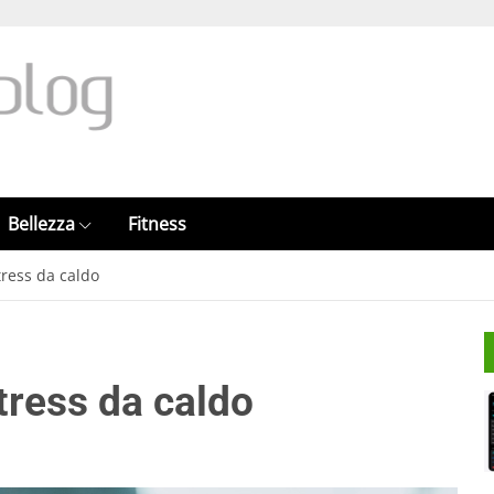
Bellezza
Fitness
ress da caldo
ress da caldo