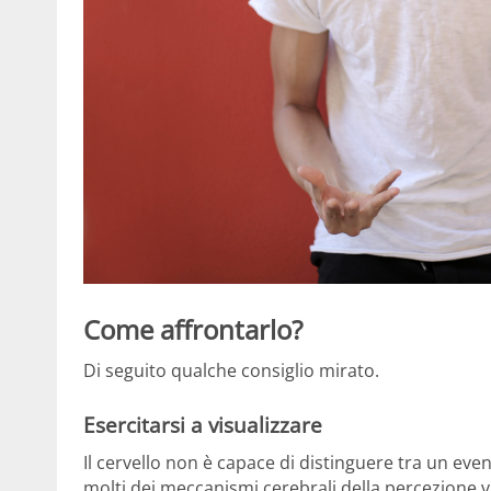
Come affrontarlo?
Di seguito qualche consiglio mirato.
Esercitarsi a visualizzare
Il cervello non è capace di distinguere tra un ev
molti dei meccanismi cerebrali della percezione v