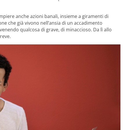
mpiere anche azioni banali, insieme a giramenti di
sone che già vivono nell’ansia di un accadimento
venendo qualcosa di grave, di minaccioso. Da lì allo
reve.