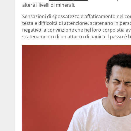
altera i livelli di minerali.
Sensazioni di spossatezza e affaticamento nel co
testa e difficoltà di attenzione, scatenano in per
negativo la convinzione che nel loro corpo stia av
scatenamento di un attacco di panico il passo è b