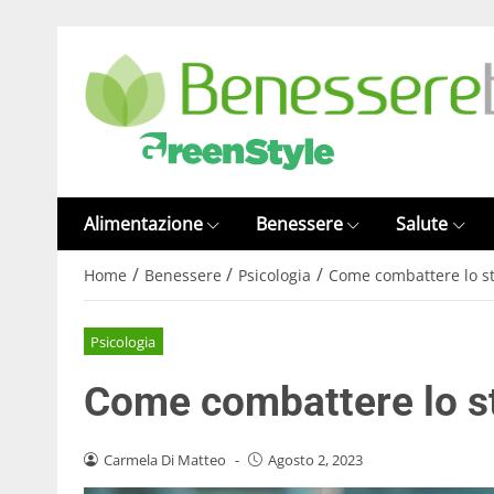
Alimentazione
Benessere
Salute
/
/
/
Home
Benessere
Psicologia
Come combattere lo st
Psicologia
Come combattere lo st
Carmela Di Matteo
-
Agosto 2, 2023