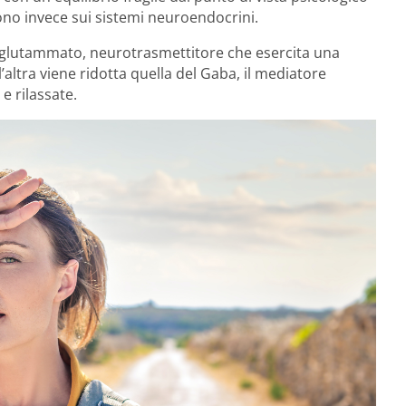
cono invece sui sistemi neuroendocrini.
del glutammato, neurotrasmettitore che esercita una
l’altra viene ridotta quella del Gaba, il mediatore
e rilassate.