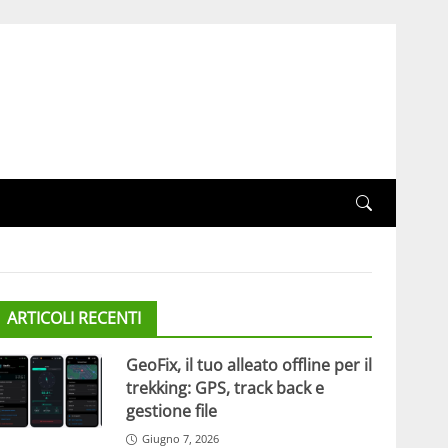
ARTICOLI RECENTI
GeoFix, il tuo alleato offline per il
trekking: GPS, track back e
gestione file
Giugno 7, 2026