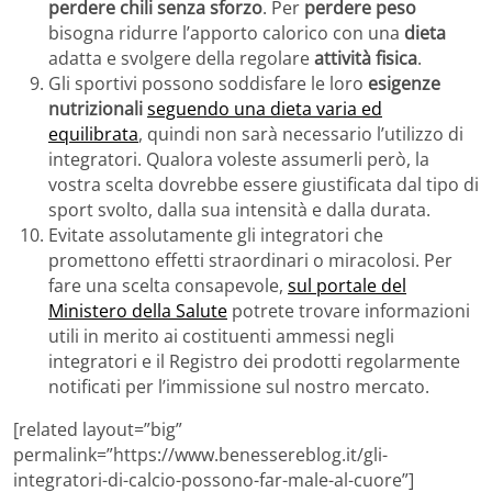
perdere chili senza sforzo
. Per
perdere peso
bisogna ridurre l’apporto calorico con una
dieta
adatta e svolgere della regolare
attività fisica
.
Gli sportivi possono soddisfare le loro
esigenze
nutrizionali
seguendo una dieta varia ed
equilibrata
, quindi non sarà necessario l’utilizzo di
integratori. Qualora voleste assumerli però, la
vostra scelta dovrebbe essere giustificata dal tipo di
sport svolto, dalla sua intensità e dalla durata.
Evitate assolutamente gli integratori che
promettono effetti straordinari o miracolosi. Per
fare una scelta consapevole,
sul portale del
Ministero della Salute
potrete trovare informazioni
utili in merito ai costituenti ammessi negli
integratori e il Registro dei prodotti regolarmente
notificati per l’immissione sul nostro mercato.
[related layout=”big”
permalink=”https://www.benessereblog.it/gli-
integratori-di-calcio-possono-far-male-al-cuore”]