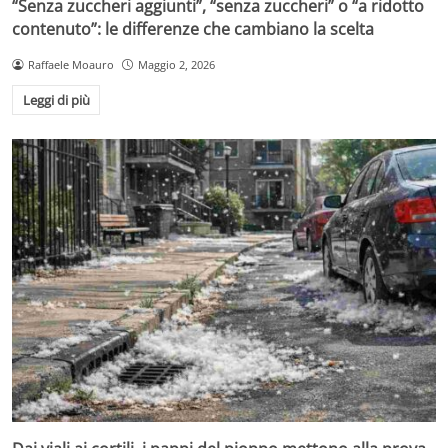
“Senza zuccheri aggiunti”, “senza zuccheri” o “a ridotto
contenuto”: le differenze che cambiano la scelta
Raffaele Moauro
Maggio 2, 2026
Leggi di più