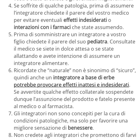
Se soffrite di qualche patologia, prima di assumere
l’integratore chiedete il parere del vostro medico
per evitare eventuali
effetti indesiderati
o
interazioni con i farmaci
che state assumendo.
Prima di somministrare un integratore a vostro
figlio chiedete il parere del suo
pediatra
. Consultate
il medico se siete in dolce attesa o se state
allattando e avete intenzione di assumere un
integratore alimentare.
Ricordate che “naturale” non è sinonimo di “sicuro”,
quindi anche un
integratore a base di erbe
potrebbe provocare effetti inattesi e indesiderati
.
Se avvertite qualche effetto collaterale sospendete
dunque l’assunzione del prodotto e fatelo presente
al medico o al farmacista.
Gli integratori non sono concepiti per la cura di
condizioni patologiche, ma solo per favorire una
migliore sensazione di
benessere
.
Non credete agli integratori che promettono di farvi