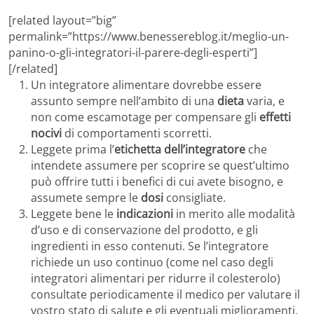
[related layout=”big”
permalink=”https://www.benessereblog.it/meglio-un-
panino-o-gli-integratori-il-parere-degli-esperti”]
[/related]
Un integratore alimentare dovrebbe essere
assunto sempre nell’ambito di una
dieta
varia, e
non come escamotage per compensare gli
effetti
nocivi
di comportamenti scorretti.
Leggete prima l’
etichetta dell’integratore
che
intendete assumere per scoprire se quest’ultimo
può offrire tutti i benefici di cui avete bisogno, e
assumete sempre le
dosi
consigliate.
Leggete bene le
indicazioni
in merito alle modalità
d’uso e di conservazione del prodotto, e gli
ingredienti in esso contenuti. Se l’integratore
richiede un uso continuo (come nel caso degli
integratori alimentari per ridurre il colesterolo)
consultate periodicamente il medico per valutare il
vostro stato di salute e gli eventuali miglioramenti.