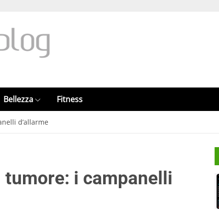
Bellezza
Fitness
nelli d’allarme
 tumore: i campanelli