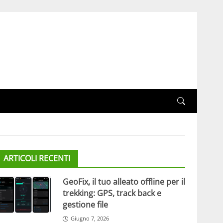
ARTICOLI RECENTI
GeoFix, il tuo alleato offline per il
trekking: GPS, track back e
gestione file
Giugno 7, 2026