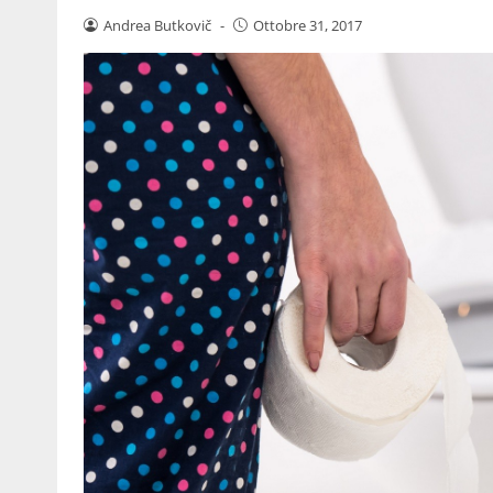
Andrea Butkovič
-
Ottobre 31, 2017