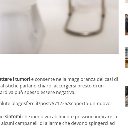
ttere i tumori
e consente nella maggioranza dei casi di
tatistiche parlano chiaro: accorgersi presto di un
tardiva può spesso essere negativa.
salute.blogosfere.it/post/571235/scoperto-un-nuovo-
ono
sintomi
che inequivocabilmente possono indicare la
alcuni campanelli di allarme che devono spingerci ad