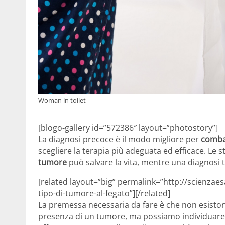
Woman in toilet
[blogo-gallery id=”572386″ layout=”photostory”]
La diagnosi precoce è il modo migliore per
comba
scegliere la terapia più adeguata ed efficace. Le s
tumore
può salvare la vita, mentre una diagnosi 
[related layout=”big” permalink=”http://scienzae
tipo-di-tumore-al-fegato”][/related]
La premessa necessaria da fare è che non esist
presenza di un tumore, ma possiamo individuare 