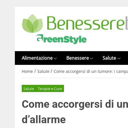
Alimentazione
Benessere
Salute
/
/
Home
Salute
Come accorgersi di un tumore: i campa
Salute
Terapie e Cure
Come accorgersi di un
d’allarme