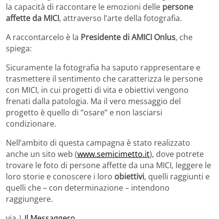
la capacità di raccontare le emozioni delle
persone
affette da MICI
, attraverso l’arte della fotografia.
A raccontarcelo è la
Presidente di AMICI Onlus
, che
spiega:
Sicuramente la fotografia ha saputo rappresentare e
trasmettere il sentimento che caratterizza le persone
con MICI, in cui progetti di vita e obiettivi vengono
frenati dalla patologia. Ma il vero messaggio del
progetto è quello di “osare” e non lasciarsi
condizionare.
Nell’ambito di questa campagna è stato realizzato
anche un sito web (
www.semicimetto.it
), dove potrete
trovare le foto di persone affette da una MICI, leggere le
loro storie e conoscere i loro
obiettivi
, quelli raggiunti e
quelli che – con determinazione – intendono
raggiungere.
via |
Il Messaggero