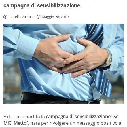
campagna di sensibilizzazione
Fiorella Vasta
-
Maggio 28, 2019
È da poco partita la
campagna di sensibilizzazione
“
Se
MICI Metto
”, nata per rivolgere un messaggio positivo a