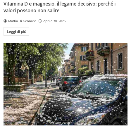
Vitamina D e magnesio, il legame decisivo: perché i
valori possono non salire
Mattia Di Gennaro
Aprile 30, 2026
Leggi di più