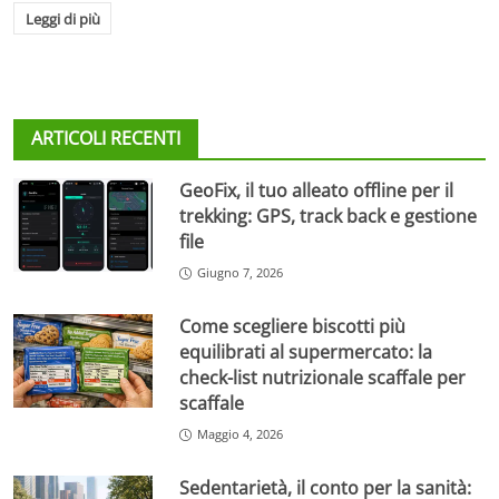
Leggi di più
ARTICOLI RECENTI
GeoFix, il tuo alleato offline per il
trekking: GPS, track back e gestione
file
Giugno 7, 2026
Come scegliere biscotti più
equilibrati al supermercato: la
check-list nutrizionale scaffale per
scaffale
Maggio 4, 2026
Sedentarietà, il conto per la sanità: