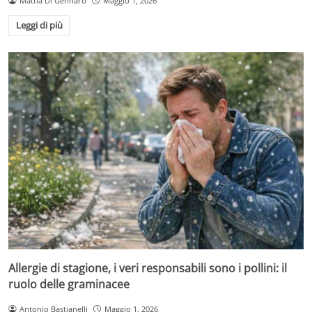
Mattia Di Gennaro
Maggio 1, 2026
Leggi di più
Allergie di stagione, i veri responsabili sono i pollini: il
ruolo delle graminacee
Antonio Bastianelli
Maggio 1, 2026