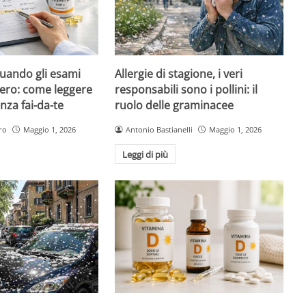
quando gli esami
Allergie di stagione, i veri
ero: come leggere
responsabili sono i pollini: il
nza fai-da-te
ruolo delle graminacee
ro
Maggio 1, 2026
Antonio Bastianelli
Maggio 1, 2026
Leggi di più