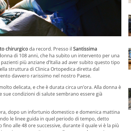
to chirurgico
da record. Presso il
Santissima
 donna di 108 anni, che ha subito un intervento per una
le pazienti più anziane d’Italia ad aver subito questo tipo
ella struttura di Clinica Ortopedica diretta dal
vento davvero rarissimo nel nostro Paese.
molto delicata, e che è durata circa un’ora. Alla donna è
 le sue condizioni di salute sembrano essere già
sera, dopo un infortunio domestico e domenica mattina
ando le linee guida in quel periodo di tempo, detto
fino alle 48 ore successive, durante il quale vi è la più