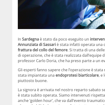
In
Sardegna
è stato da poco eseguito un
interven
Annunziata di Sassari
è stata infatti operata una
frattura del collo del femore
. Si tratta di una del
di operazione, che è stata realizzata dall’equipe d
professor Carlo Doria, che ha preso parte a un e
Gli esperti fanno sapere che l’operazione è stata 
stata impiantata una
endoprotesi biarticolare
, e
piuttosto buone.
La signora è arrivata nel nostro reparto sabato 
è stata subito operata. Siamo intervenuti rispett
anche ‘golden hour’, che va dall’evento traumatico 