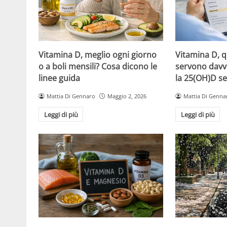
Vitamina D, meglio ogni giorno
Vitamina D, 
o a boli mensili? Cosa dicono le
servono davv
linee guida
la 25(OH)D se
Mattia Di Gennaro
Maggio 2, 2026
Mattia Di Genna
Leggi di più
Leggi di più