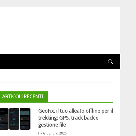
ARTICOLI RECENTI
GeoFix, il tuo alleato offline per il
trekking: GPS, track back e
gestione file
Giugno 7, 2026