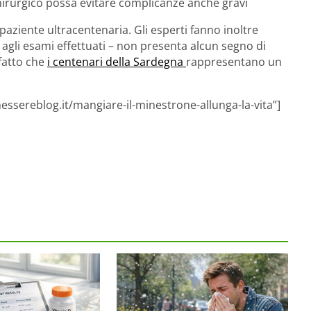
hirurgico possa evitare complicanze anche gravi
aziente ultracentenaria. Gli esperti fanno inoltre
e agli esami effettuati – non presenta alcun segno di
 fatto che
i centenari della Sardegna
rappresentano un
essereblog.it/mangiare-il-minestrone-allunga-la-vita”]