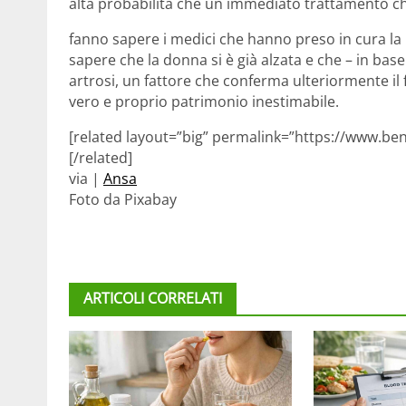
alta probabilità che un immediato trattamento c
fanno sapere i medici che hanno preso in cura la p
sapere che la donna si è già alzata e che – in bas
artrosi, un fattore che conferma ulteriormente il
vero e proprio patrimonio inestimabile.
[related layout=”big” permalink=”https://www.ben
[/related]
via |
Ansa
Foto da Pixabay
ARTICOLI CORRELATI