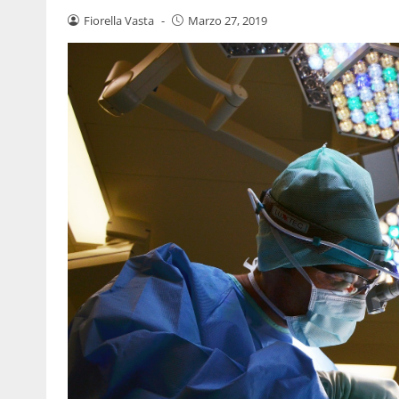
Fiorella Vasta
-
Marzo 27, 2019