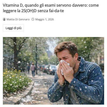
Vitamina D, quando gli esami servono davvero: come
leggere la 25(OH)D senza fai-da-te
Mattia Di Gennaro
Maggio 1, 2026
Leggi di più