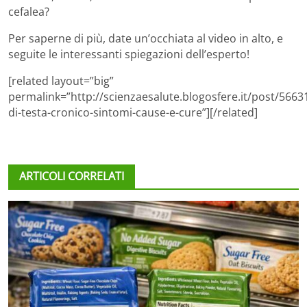
cefalea?
Per saperne di più, date un’occhiata al video in alto, e
seguite le interessanti spiegazioni dell’esperto!
[related layout=”big”
permalink=”http://scienzaesalute.blogosfere.it/post/5663
di-testa-cronico-sintomi-cause-e-cure”][/related]
ARTICOLI CORRELATI