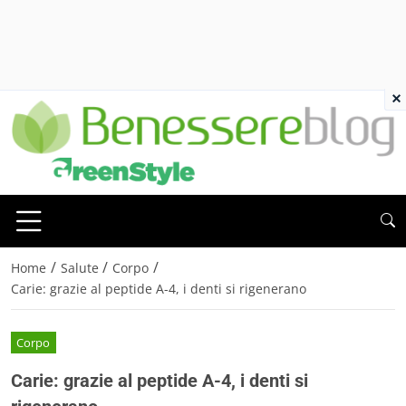
×
/
/
/
Home
Salute
Corpo
Carie: grazie al peptide A-4, i denti si rigenerano
Corpo
Carie: grazie al peptide A-4, i denti si