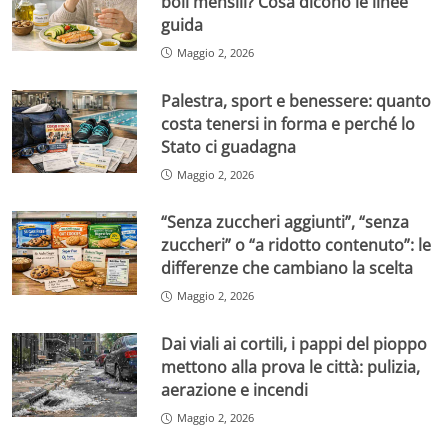
boli mensili? Cosa dicono le linee
guida
Maggio 2, 2026
Palestra, sport e benessere: quanto
costa tenersi in forma e perché lo
Stato ci guadagna
Maggio 2, 2026
“Senza zuccheri aggiunti”, “senza
zuccheri” o “a ridotto contenuto”: le
differenze che cambiano la scelta
Maggio 2, 2026
Dai viali ai cortili, i pappi del pioppo
mettono alla prova le città: pulizia,
aerazione e incendi
Maggio 2, 2026