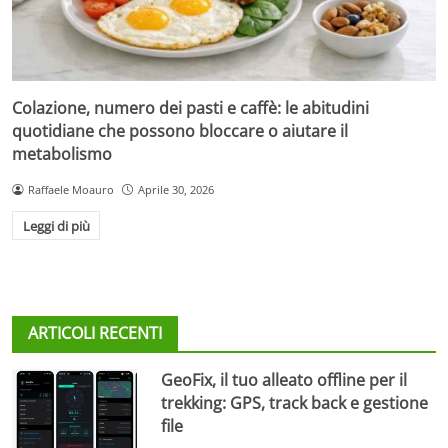
Colazione, numero dei pasti e caffè: le abitudini
quotidiane che possono bloccare o aiutare il
metabolismo
Raffaele Moauro
Aprile 30, 2026
Leggi di più
ARTICOLI RECENTI
GeoFix, il tuo alleato offline per il
trekking: GPS, track back e gestione
file