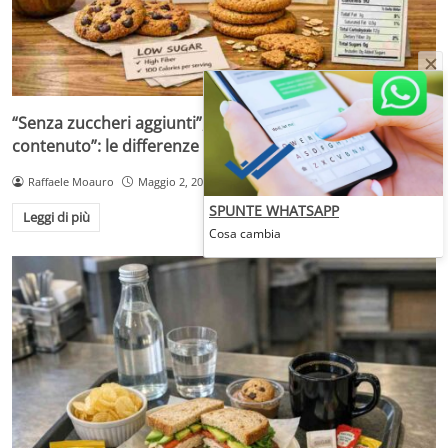
“Senza zuccheri aggiunti”, “senza zuccheri” o “a ridotto
contenuto”: le differenze che cambiano la scelta
Raffaele Moauro
Maggio 2, 2026
SPUNTE WHATSAPP
Leggi di più
Cosa cambia