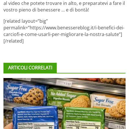
al video che potete trovare in alto, e preparatevi a fare il
vostro pieno di benessere … e di bontà!
[related layout=”big”
permalink=”https://www.benessereblog.it/i-benefici-dei-
carciofi-e-come-usarli-per-migliorare-la-nostra-salute”]
[/related]
ARTICOLI CORRELATI