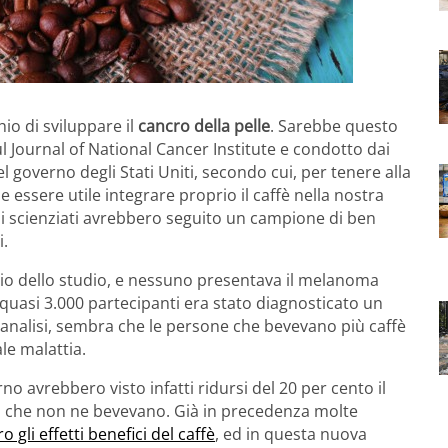
io di sviluppare il
cancro della pelle
. Sarebbe questo
Journal of National Cancer Institute e condotto dai
l governo degli Stati Uniti, secondo cui, per tenere alla
e essere utile integrare proprio il caffè nella nostra
li scienziati avrebbero seguito un campione di ben
i.
izio dello studio, e nessuno presentava il melanoma
a quasi 3.000 partecipanti era stato diagnosticato un
 analisi, sembra che le persone che bevevano più caffè
le malattia.
rno avrebbero visto infatti ridursi del 20 per cento il
oro che non ne bevevano. Già in precedenza molte
 gli effetti benefici del caffè
, ed in questa nuova