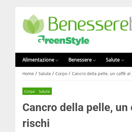
Alimentazione
Benessere
Salute
/
/
/
Home
Salute
Corpo
Cancro della pelle, un caffè al 
Corpo
Salute
Cancro della pelle, un 
rischi