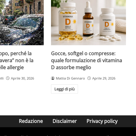
Gocce, softgel o compresse:
ppo, perché la
quale formulazione di vitamina
avera” non è la
D assorbe meglio
le allergie
Mattia Di Gennaro
Aprile 29, 2026
lli
Aprile 30, 2026
Leggi di più
Redazione
Disclaimer
Privacy policy