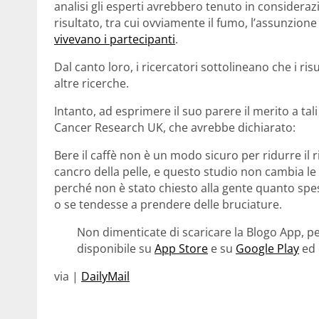
analisi gli esperti avrebbero tenuto in consideraz
risultato, tra cui ovviamente il fumo, l’assunzione 
vivevano i partecipanti
.
Dal canto loro, i ricercatori sottolineano che i 
altre ricerche.
Intanto, ad esprimere il suo parere il merito a ta
Cancer Research UK, che avrebbe dichiarato:
Bere il caffè non è un modo sicuro per ridurre il r
cancro della pelle, e questo studio non cambia le 
perché non è stato chiesto alla gente quanto spes
o se tendesse a prendere delle bruciature.
Non dimenticate di scaricare la Blogo App, pe
disponibile su
App Store
e su
Google Play
ed 
via |
DailyMail