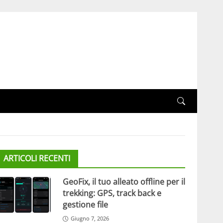
ARTICOLI RECENTI
GeoFix, il tuo alleato offline per il
trekking: GPS, track back e
gestione file
Giugno 7, 2026