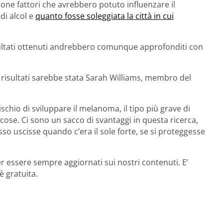
ione fattori che avrebbero potuto influenzare il
di alcol e
quanto fosse soleggiata la città in cui
risultati ottenuti andrebbero comunque approfonditi con
li risultati sarebbe stata Sarah Williams, membro del
ischio di sviluppare il melanoma, il tipo più grave di
cose. Ci sono un sacco di svantaggi in questa ricerca,
so uscisse quando c’era il sole forte, se si proteggesse
r essere sempre aggiornati sui nostri contenuti. E’
è gratuita.