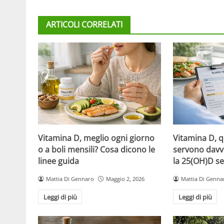
ARTICOLI CORRELATI
Vitamina D, meglio ogni giorno
Vitamina D, 
o a boli mensili? Cosa dicono le
servono davv
linee guida
la 25(OH)D se
Mattia Di Gennaro
Maggio 2, 2026
Mattia Di Genna
Leggi di più
Leggi di più