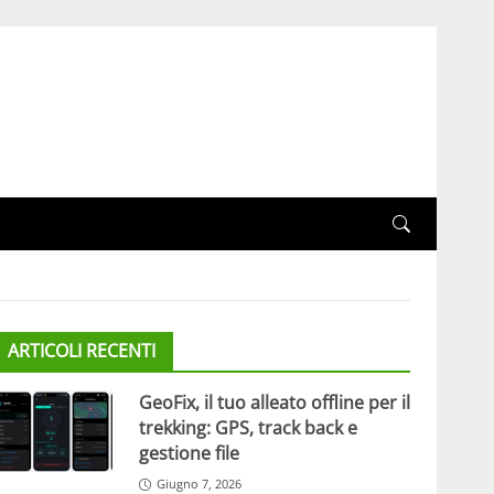
ARTICOLI RECENTI
GeoFix, il tuo alleato offline per il
trekking: GPS, track back e
gestione file
Giugno 7, 2026