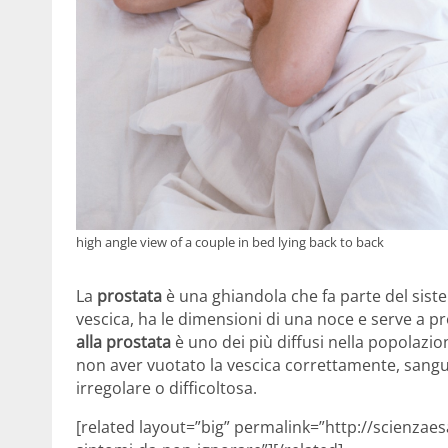
high angle view of a couple in bed lying back to back
La
prostata
è una ghiandola che fa parte del sistem
vescica, ha le dimensioni di una noce e serve a pro
alla prostata
è uno dei più diffusi nella popolazi
non aver vuotato la vescica correttamente, sangu
irregolare o difficoltosa.
[related layout=”big” permalink=”http://scienzaes