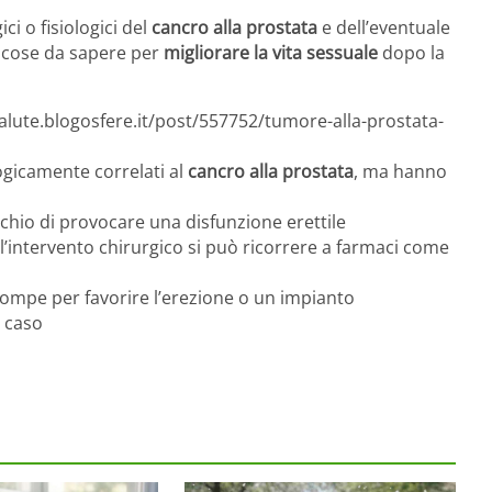
ici o fisiologici del
cancro alla prostata
e dell’eventuale
di cose da sapere per
migliorare la vita sessuale
dopo la
salute.blogosfere.it/post/557752/tumore-alla-prostata-
ogicamente correlati al
cancro alla prostata
, ma hanno
ischio di provocare una disfunzione erettile
ll’intervento chirurgico si può ricorrere a farmaci come
 pompe per favorire l’erezione o un impianto
i caso