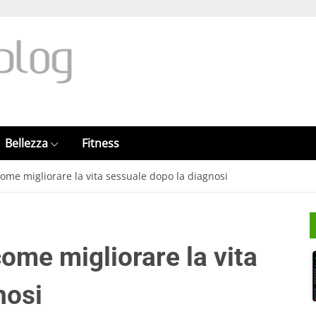
Bellezza
Fitness
come migliorare la vita sessuale dopo la diagnosi
come migliorare la vita
nosi