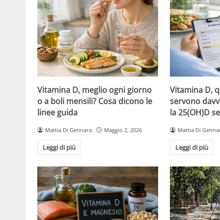
Vitamina D, meglio ogni giorno
Vitamina D, 
o a boli mensili? Cosa dicono le
servono davv
linee guida
la 25(OH)D se
Mattia Di Gennaro
Maggio 2, 2026
Mattia Di Genna
Leggi di più
Leggi di più