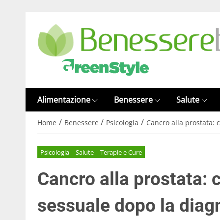
Alimentazione
Benessere
Salute
/
/
/
Home
Benessere
Psicologia
Cancro alla prostata: 
Psicologia
Salute
Terapie e Cure
Cancro alla prostata: 
sessuale dopo la diag