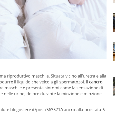
a riproduttivo maschile. Situata vicino all’uretra e alla
durre il liquido che veicola gli spermatozoi. Il
cancro
one maschile e presenta sintomi come la sensazione di
e nelle urine, dolore durante la minzione e minzione
alute.blogosfere.it/post/563571/cancro-alla-prostata-6-