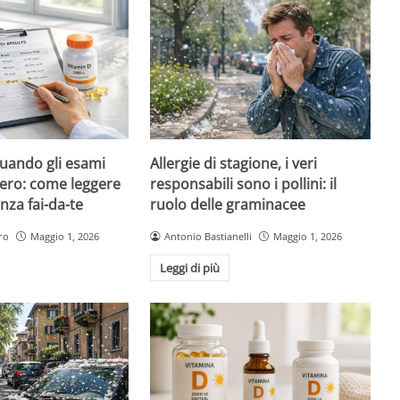
quando gli esami
Allergie di stagione, i veri
ero: come leggere
responsabili sono i pollini: il
nza fai-da-te
ruolo delle graminacee
ro
Maggio 1, 2026
Antonio Bastianelli
Maggio 1, 2026
Leggi di più