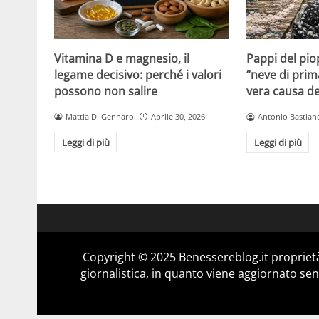
Vitamina D e magnesio, il
Pappi del pio
legame decisivo: perché i valori
“neve di prim
possono non salire
vera causa del
Mattia Di Gennaro
Aprile 30, 2026
Antonio Bastiane
Leggi di più
Leggi di più
Copyright © 2025 Benessereblog.it proprietà
giornalistica, in quanto viene aggiornato sen