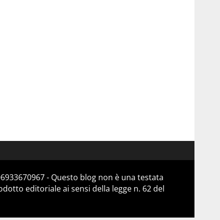
 06933670967 - Questo blog non è una testata
otto editoriale ai sensi della legge n. 62 del