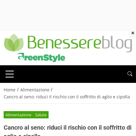
×
/
/
Home
Alimentazione
Cancro al seno: riduci il rischio con il soffritto di aglio e cipolla
Alimentazione
Salute
Cancro al seno: riduci il rischio con il soffritto di