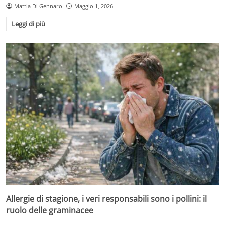
Mattia Di Gennaro
Maggio 1, 2026
Leggi di più
Allergie di stagione, i veri responsabili sono i pollini: il
ruolo delle graminacee