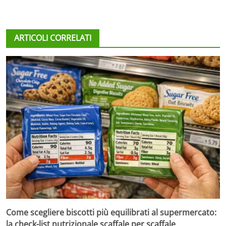
ARTICOLI CORRELATI
Come scegliere biscotti più equilibrati al supermercato:
la check-list nutrizionale scaffale per scaffale