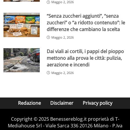
Maggio 2, 2026
“Senza zuccheri aggiunti”, “senza
zuccheri” o “a ridotto contenuto”: le
differenze che cambiano la scelta
Maggio 2, 2026
Dai viali ai cortili, i pappi del pioppo
mettono alla prova le città: pulizia,
aerazione e incendi
Maggio 2, 2026
Redazione
Disclaimer
Privacy policy
Copyright © 2025 Benessereblog.it proprietà di T-
Mediahouse Srl - Viale Sarca 336 20126 Milano - P.Iva