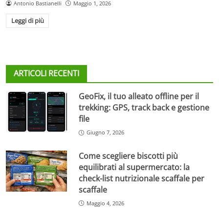
Antonio Bastianelli
Maggio 1, 2026
Leggi di più
ARTICOLI RECENTI
GeoFix, il tuo alleato offline per il
trekking: GPS, track back e gestione
file
Giugno 7, 2026
Come scegliere biscotti più
equilibrati al supermercato: la
check-list nutrizionale scaffale per
scaffale
Maggio 4, 2026