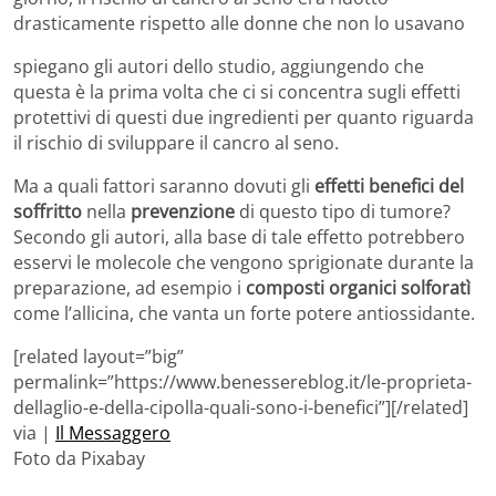
drasticamente rispetto alle donne che non lo usavano
spiegano gli autori dello studio, aggiungendo che
questa è la prima volta che ci si concentra sugli effetti
protettivi di questi due ingredienti per quanto riguarda
il rischio di sviluppare il cancro al seno.
Ma a quali fattori saranno dovuti gli
effetti benefici del
soffritto
nella
prevenzione
di questo tipo di tumore?
Secondo gli autori, alla base di tale effetto potrebbero
esservi le molecole che vengono sprigionate durante la
preparazione, ad esempio i
composti organici solforatì
come l’allicina, che vanta un forte potere antiossidante.
[related layout=”big”
permalink=”https://www.benessereblog.it/le-proprieta-
dellaglio-e-della-cipolla-quali-sono-i-benefici”][/related]
via |
Il Messaggero
Foto da Pixabay