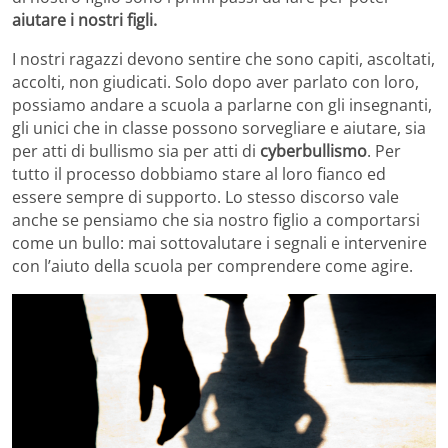
aiutare i nostri figli.
I nostri ragazzi devono sentire che sono capiti, ascoltati,
accolti, non giudicati. Solo dopo aver parlato con loro,
possiamo andare a scuola a parlarne con gli insegnanti,
gli unici che in classe possono sorvegliare e aiutare, sia
per atti di bullismo sia per atti di
cyberbullismo
. Per
tutto il processo dobbiamo stare al loro fianco ed
essere sempre di supporto. Lo stesso discorso vale
anche se pensiamo che sia nostro figlio a comportarsi
come un bullo: mai sottovalutare i segnali e intervenire
con l’aiuto della scuola per comprendere come agire.