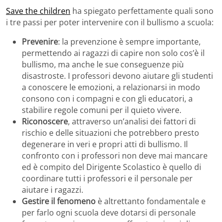
Save the children
ha spiegato perfettamente quali sono
i tre passi per poter intervenire con il bullismo a scuola:
Prevenire
: la prevenzione è sempre importante,
permettendo ai ragazzi di capire non solo cos’è il
bullismo, ma anche le sue conseguenze più
disastroste. I professori devono aiutare gli studenti
a conoscere le emozioni, a relazionarsi in modo
consono con i compagni e con gli educatori, a
stabilire regole comuni per il quieto vivere.
Riconoscere
, attraverso un’analisi dei fattori di
rischio e delle situazioni che potrebbero presto
degenerare in veri e propri atti di bullismo. Il
confronto con i professori non deve mai mancare
ed è compito del Dirigente Scolastico è quello di
coordinare tutti i professori e il personale per
aiutare i ragazzi.
Gestire il fenomeno
è altrettanto fondamentale e
per farlo ogni scuola deve dotarsi di personale