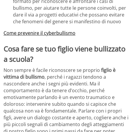
formato per riconoscere e affrontare i casi di
bullismo, per aiutare tutte le persone coinvolti, per
dare il via a progetti educativi che possano evitare
che fenomeni del genere si manifestino di nuovo
Come prevenire il cyberbullismo
Cosa fare se tuo figlio viene bullizzato
a scuola?
Non sempre è facile riconoscere se proprio
figlio è
vittima di bullismo
, perché i ragazzi tendono a
nascondere anche i segni più evidenti. Ma il
comportamento è da tenere d’occhio, perché
emotivamente parlando è un evento traumatico e
doloroso: intervenire subito quando si capisce che
qualcosa non va è fondamentale. Parlare con i propri
figli, avere un dialogo costante e aperto, cogliere anche i
più piccoli segnali di cambiamento degli atteggiamenti
di nostro figlio sono i primi passi da fare per poter