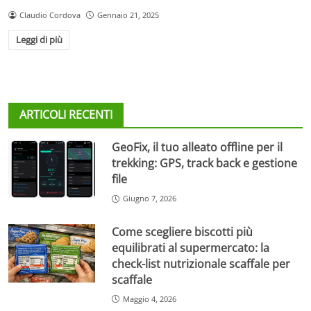
Claudio Cordova
Gennaio 21, 2025
Leggi di più
ARTICOLI RECENTI
GeoFix, il tuo alleato offline per il
trekking: GPS, track back e gestione
file
Giugno 7, 2026
Come scegliere biscotti più
equilibrati al supermercato: la
check-list nutrizionale scaffale per
scaffale
Maggio 4, 2026