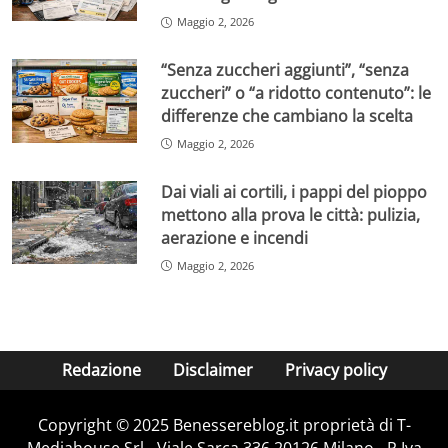
Maggio 2, 2026
“Senza zuccheri aggiunti”, “senza
zuccheri” o “a ridotto contenuto”: le
differenze che cambiano la scelta
Maggio 2, 2026
Dai viali ai cortili, i pappi del pioppo
mettono alla prova le città: pulizia,
aerazione e incendi
Maggio 2, 2026
Redazione
Disclaimer
Privacy policy
Copyright © 2025 Benessereblog.it proprietà di T-
Mediahouse Srl - Viale Sarca 336 20126 Milano - P.Iva