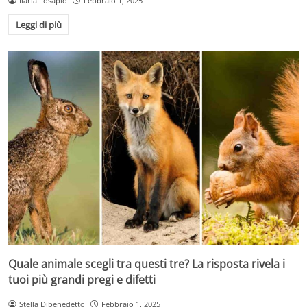
Ilaria Losapio
Febbraio 1, 2025
Leggi di più
Quale animale scegli tra questi tre? La risposta rivela i
tuoi più grandi pregi e difetti
Stella Dibenedetto
Febbraio 1, 2025