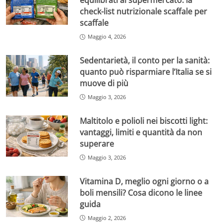
equilibrati al supermercato: la
check-list nutrizionale scaffale per
scaffale
Maggio 4, 2026
Sedentarietà, il conto per la sanità:
quanto può risparmiare l’Italia se si
muove di più
Maggio 3, 2026
Maltitolo e polioli nei biscotti light:
vantaggi, limiti e quantità da non
superare
Maggio 3, 2026
Vitamina D, meglio ogni giorno o a
boli mensili? Cosa dicono le linee
guida
Maggio 2, 2026