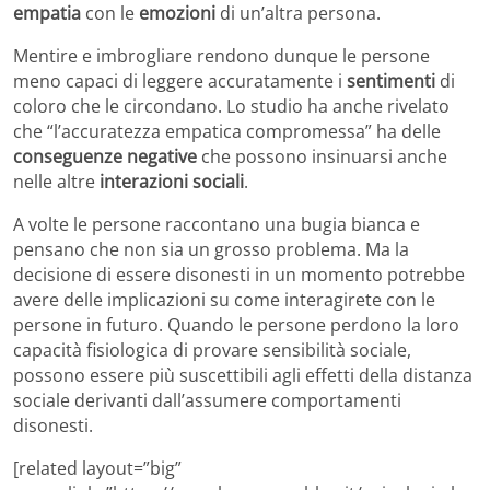
empatia
con le
emozioni
di un’altra persona.
Mentire e imbrogliare rendono dunque le persone
meno capaci di leggere accuratamente i
sentimenti
di
coloro che le circondano. Lo studio ha anche rivelato
che “l’accuratezza empatica compromessa” ha delle
conseguenze negative
che possono insinuarsi anche
nelle altre
interazioni sociali
.
A volte le persone raccontano una bugia bianca e
pensano che non sia un grosso problema. Ma la
decisione di essere disonesti in un momento potrebbe
avere delle implicazioni su come interagirete con le
persone in futuro. Quando le persone perdono la loro
capacità fisiologica di provare sensibilità sociale,
possono essere più suscettibili agli effetti della distanza
sociale derivanti dall’assumere comportamenti
disonesti.
[related layout=”big”