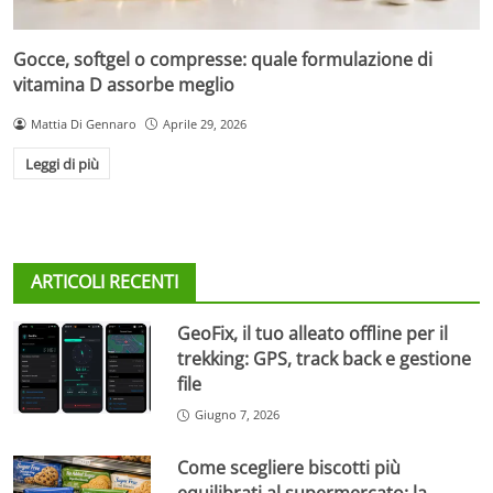
Gocce, softgel o compresse: quale formulazione di
vitamina D assorbe meglio
Mattia Di Gennaro
Aprile 29, 2026
Leggi di più
ARTICOLI RECENTI
GeoFix, il tuo alleato offline per il
trekking: GPS, track back e gestione
file
Giugno 7, 2026
Come scegliere biscotti più