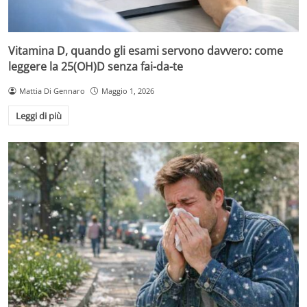
Vitamina D, quando gli esami servono davvero: come
leggere la 25(OH)D senza fai-da-te
Mattia Di Gennaro
Maggio 1, 2026
Leggi di più