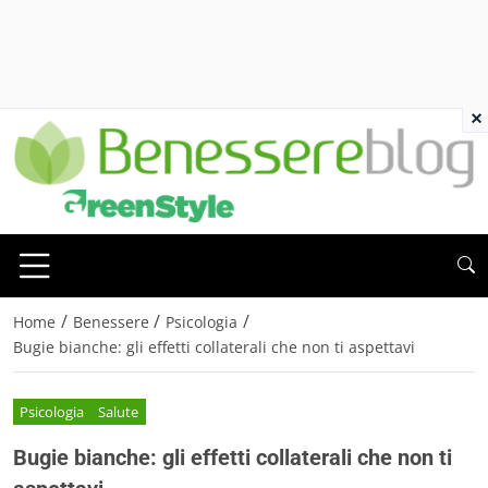
×
/
/
/
Home
Benessere
Psicologia
Bugie bianche: gli effetti collaterali che non ti aspettavi
Psicologia
Salute
Bugie bianche: gli effetti collaterali che non ti