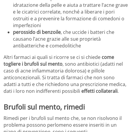
idratazione della pelle e aiuta a trattare l’acne grave
e le cicatrici correlate, nonché a liberare i pori
ostruiti e a prevenire la formazione di comedoni o
imperfezioni
perossido di benzoile
, che uccide i batteri che
causano l’acne grazie alle sue proprietà
antibatteriche e comedolitiche
Altri farmaci ai quali si ricorre se ci si chiede
come
togliere i brufoli sul mento
, sono antibiotici (adatti nel
caso di acne infiammatoria dolorosa) e pillole
anticoncezionali. Si tratta di farmaci che non sono
adatti a tutti e che richiedono una prescrizione medica,
dati i loro non indifferenti possibili
effetti collaterali
.
Brufoli sul mento, rimedi
Rimedi per i brufoli sul mento che, se non risolvono il
problema possono perlomeno essere inseriti in un
piano di prevenzione, sono i seguenti: