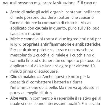
naturali possono migliorare la situazione. E’ il caso di:
Aceto di mele
: gli acidi organici contenuti nell’aceto
di mele possono uccidere i batteri che causano
l’acne e ridurre la comparsa di cicatrici. Ma va
applicato con cautela in quanto, puro sul viso, può
causare irritazioni.
Miele e cannella
: si tratta di due ingredienti noti per
le loro
proprietà antinfiammatorie e antibatteriche
.
Per usufruirne potete realizzare una maschera
mescolando 2 cucchiai di miele e 1 cucchiaino di
cannella fino ad ottenere un composto pastoso da
applicare sul viso e lasciare agire per almeno 10
minuti prima di sciacquare.
Olio di malaleuca
. Anche questo è noto per la
capacità di combattere i batteri e ridurre
l’infiammazione della pelle. Ma non va applicato in
purezza, meglio diluirlo.
Aloe vera
. In commercio è reperibile il relativo gel al
quale si ricollegano interessanti qualità. E’ in grado