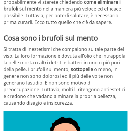
probabilmente vi starete chiedendo
come eliminare i
brufoli sul mento
nella maniera più veloce ed efficace
possibile. Tuttavia, per poterli salutare, è necessario
prima curarli. Ecco tutto quello che c’è da sapere.
Cosa sono i brufoli sul mento
Si tratta di inestetismi che compaiono su tale parte del
viso. La loro formazione è dovuta all’olio che intrappola
la pelle morta o altri detriti e batteri in uno o più pori
della pelle. I brufoli sul mento,
sottopelle
o meno, in
genere non sono dolorosi ed il più delle volte non
generano fastidio. E non sono motivo di
preoccupazione. Tuttavia, molti li ritengono antiestetici
e credono che vadano a minare la propria bellezza,
causando disagio e insicurezza.