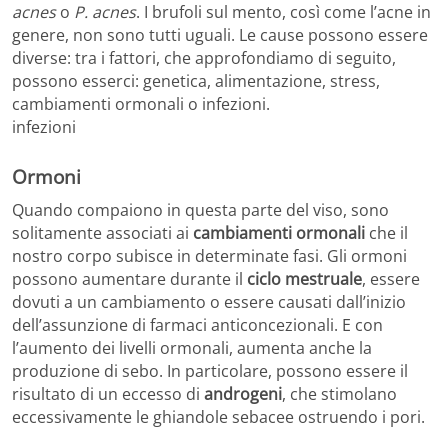
acnes
o
P. acnes
. I brufoli sul mento, così come l’acne in
genere, non sono tutti uguali. Le cause possono essere
diverse: tra i fattori, che approfondiamo di seguito,
possono esserci: genetica, alimentazione, stress,
cambiamenti ormonali o infezioni.
infezioni
Ormoni
Quando compaiono in questa parte del viso, sono
solitamente associati ai
cambiamenti ormonali
che il
nostro corpo subisce in determinate fasi. Gli ormoni
possono aumentare durante il
ciclo mestruale
, essere
dovuti a un cambiamento o essere causati dall’inizio
dell’assunzione di farmaci anticoncezionali. E con
l’aumento dei livelli ormonali, aumenta anche la
produzione di sebo. In particolare, possono essere il
risultato di un eccesso di
androgeni
, che stimolano
eccessivamente le ghiandole sebacee ostruendo i pori.