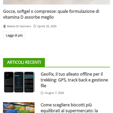
Gocce, softgel o compresse: quale formulazione di
vitamina D assorbe meglio
Mattia Di Gennaro
Aprile 29, 2026
Leggi di più
ARTICOLI RECENTI
GeoFix, il tuo alleato offline per il
trekking: GPS, track back e gestione
file
Giugno 7, 2026
Come scegliere biscotti più
equilibrati al supermercato: la