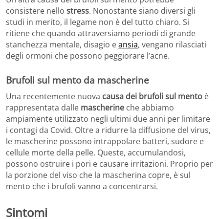
consistere nello
stress
. Nonostante siano diversi gli
studi in merito, il legame non è del tutto chiaro. Si
ritiene che quando attraversiamo periodi di grande
stanchezza mentale, disagio e
ansia
, vengano rilasciati
degli ormoni che possono peggiorare l’acne.
Brufoli sul mento da mascherine
Una recentemente nuova
causa dei brufoli sul mento
è
rappresentata dalle
mascherine
che abbiamo
ampiamente utilizzato negli ultimi due anni per limitare
i contagi da Covid. Oltre a ridurre la diffusione del virus,
le mascherine possono intrappolare batteri, sudore e
cellule morte della pelle. Queste, accumulandosi,
possono ostruire i pori e causare irritazioni. Proprio per
la porzione del viso che la mascherina copre, è sul
mento che i brufoli vanno a concentrarsi.
Sintomi