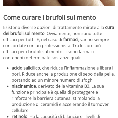
Come curare i brufoli sul mento
Esistono diverse opzioni di trattamento mirate alla
cura
dei brufoli sul mento
. Ovviamente, non sono tutte
efficaci per tutti. E, nel caso di
farmaci
, vanno sempre
concordate con un professionista. Tra le cure più
efficaci per i brufoli sul mento ci sono farmaci
contenenti determinate sostanze quali:
acido salicilico
, che riduce l’infiammazione e libera i
pori. Riduce anche la produzione di sebo della pelle,
portando ad un minore numero di sfoghi
niacinamide
, derivato della vitamina B3. La sua
funzione principale è quella di proteggere e
rinforzare la barriera cutanea, stimolando la
produzione di ceramidi e accelerando il turnover
cellulare
retinolo
. Ha la capacità di bilanciare i livelli di