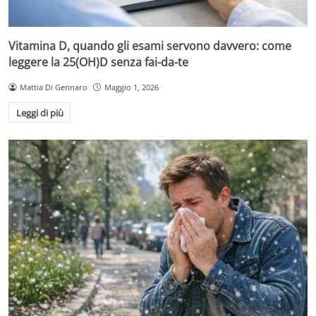
Vitamina D, quando gli esami servono davvero: come
leggere la 25(OH)D senza fai-da-te
Mattia Di Gennaro
Maggio 1, 2026
Leggi di più