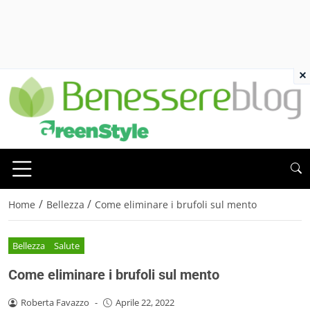
×
/
/
Home
Bellezza
Come eliminare i brufoli sul mento
Bellezza
Salute
Come eliminare i brufoli sul mento
Roberta Favazzo
-
Aprile 22, 2022