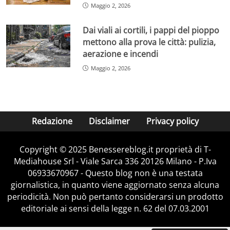
Maggio 2, 2026
Dai viali ai cortili, i pappi del pioppo
mettono alla prova le città: pulizia,
aerazione e incendi
Maggio 2, 2026
Redazione
Disclaimer
Privacy policy
Copyright © 2025 Benessereblog.it proprietà di T-
Mediahouse Srl - Viale Sarca 336 20126 Milano - P.Iva
06933670967 - Questo blog non è una testata
giornalistica, in quanto viene aggiornato senza alcuna
periodicità. Non può pertanto considerarsi un prodotto
editoriale ai sensi della legge n. 62 del 07.03.2001