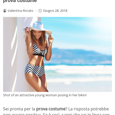
prova costume
Valentina Rorato
-
Giugno 28, 2018
Shot of an attractive young woman posing in her bikini
Sei pronta per la
prova costume
? La risposta potrebbe
non essere positiva. Se è così, sappi che sei in linea con