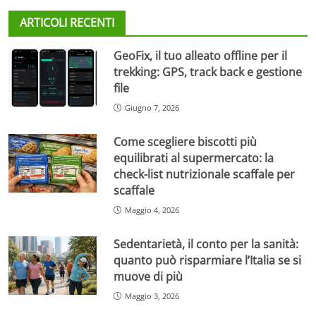
ARTICOLI RECENTI
GeoFix, il tuo alleato offline per il
trekking: GPS, track back e gestione
file
Giugno 7, 2026
Come scegliere biscotti più
equilibrati al supermercato: la
check-list nutrizionale scaffale per
scaffale
Maggio 4, 2026
Sedentarietà, il conto per la sanità:
quanto può risparmiare l’Italia se si
muove di più
Maggio 3, 2026