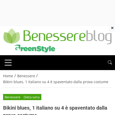
×
/
/
Home
Benessere
Bikini blues, 1 italiano su 4 è spaventato dalla prova costume
Benessere
Dieta sana
Bikini blues, 1 italiano su 4 è spaventato dalla