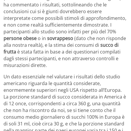
ha commentato i risultati, sottolineando che le
conclusioni cui si è giunti dovrebbero essere
interpretate come possibili stimoli di approfondimento,
e non come realtà sufficientemente dimostrate. I
partecipanti allo studio sono infatti per più del 70%
persone obese
o in
sovrappeso
(dato che non risponde
alla nostra realtà), e la stima dei consumi di
succo di
frutta
è stata fatta in base a dei questionari compilati
dagli stessi partecipanti, e non attraverso controlli e
misurazioni dirette.
Un dato essenziale nel valutare i risultati dello studio
americano riguarda le quantità considerate,
enormemente superiori negli USA rispetto all’Europa.
La porzione standard di succo considerata in America è
di 12 once, corrispondenti a circa 360 g, una quantità
che non ha riscontro da noi, se si tiene conto che il
consumo medio giornaliero di succhi 100% in Europa è
di soli 31 ml, cioè circa 30 g, e che la porzione standard
nella maggior parte dei paesi europei varia tra i 150 e i