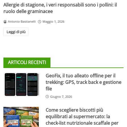
Allergie di stagione, i veri responsabili sono i pollini: il
ruolo delle graminacee
Antonio Bastianelli
Maggio 1, 2026
Leggi di più
ARTICOLI RECENTI
GeoFix, il tuo alleato offline per il
trekking: GPS, track back e gestione
file
Giugno 7, 2026
Come scegliere biscotti più
equilibrati al supermercato: la
check-list nutrizionale scaffale per