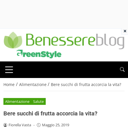
×
/
/
Home
Alimentazione
Bere succhi di frutta accorcia la vita?
Alimentazione
Salute
Bere succhi di frutta accorcia la vita?
Fiorella Vasta
-
Maggio 25, 2019