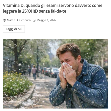
Vitamina D, quando gli esami servono davvero: come
leggere la 25(OH)D senza fai-da-te
Mattia Di Gennaro
Maggio 1, 2026
Leggi di più