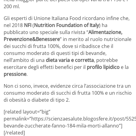
200 ml.
Gli esperti di Unione Italiana Food ricordano infine che,
nel 2018
NFI
(
Nutrition Foundation of Italy
) ha
pubblicato uno speciale sulla rivista “
Alimentazione,
Prevenzione&Benessere
” in merito al ruolo nutrizionale
dei succhi di frutta 100%, dove si ribadisce che il
consumo moderato di questi tipi di bevande,
nell’ambito di una
dieta varia e corretta
, potrebbe
esercitare degli effetti benefici per il
profilo lipidico
e la
pressione
.
Non ci sono, invece, evidenze circa l’associazione tra un
consumo moderato di succhi di frutta 100% e un rischio
di obesità o diabete di tipo 2.
[related layout=”big”
permalink=”https://scienzaesalute.blogosfere.it/post/5525
bevande-zuccherate-fanno-184-mila-morti-allanno”]
[/related]