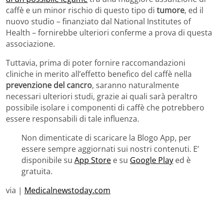
caffè e un minor rischio di questo tipo di
tumore
, ed il
nuovo studio – finanziato dal National Institutes of
Health – fornirebbe ulteriori conferme a prova di questa
associazione.
Tuttavia, prima di poter fornire raccomandazioni
cliniche in merito all’effetto benefico del caffè nella
prevenzione del cancro
, saranno naturalmente
necessari ulteriori studi, grazie ai quali sarà peraltro
possibile isolare i componenti di caffè che potrebbero
essere responsabili di tale influenza.
Non dimenticate di scaricare la Blogo App, per
essere sempre aggiornati sui nostri contenuti. E’
disponibile su
App Store
e su
Google Play
ed è
gratuita.
via |
Medicalnewstoday.com