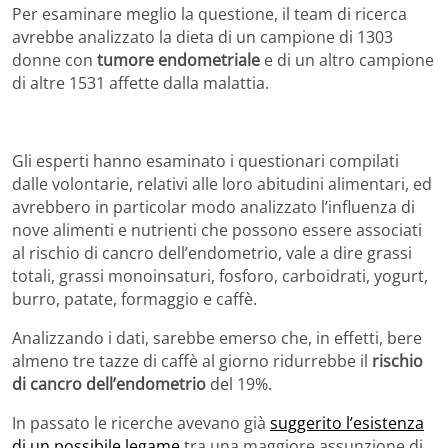
Per esaminare meglio la questione, il team di ricerca
avrebbe analizzato la dieta di un campione di 1303
donne con
tumore endometriale
e di un altro campione
di altre 1531 affette dalla malattia.
Gli esperti hanno esaminato i questionari compilati
dalle volontarie, relativi alle loro abitudini alimentari, ed
avrebbero in particolar modo analizzato l’influenza di
nove alimenti e nutrienti che possono essere associati
al rischio di cancro dell’endometrio, vale a dire grassi
totali, grassi monoinsaturi, fosforo, carboidrati, yogurt,
burro, patate, formaggio e caffè.
Analizzando i dati, sarebbe emerso che, in effetti, bere
almeno tre tazze di caffè al giorno ridurrebbe il
rischio
di cancro dell’endometrio
del 19%.
In passato le ricerche avevano già
suggerito l’esistenza
di un possibile legame
tra una maggiore assunzione di