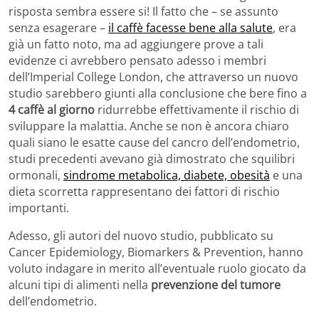
risposta sembra essere si! Il fatto che – se assunto
senza esagerare –
il caffè facesse bene alla salute
, era
già un fatto noto, ma ad aggiungere prove a tali
evidenze ci avrebbero pensato adesso i membri
dell’Imperial College London, che attraverso un nuovo
studio sarebbero giunti alla conclusione che bere fino a
4 caffè al giorno
ridurrebbe effettivamente il rischio di
sviluppare la malattia. Anche se non è ancora chiaro
quali siano le esatte cause del cancro dell’endometrio,
studi precedenti avevano già dimostrato che squilibri
ormonali,
sindrome metabolica, diabete, obesità
e una
dieta scorretta rappresentano dei fattori di rischio
importanti.
Adesso, gli autori del nuovo studio, pubblicato su
Cancer Epidemiology, Biomarkers & Prevention, hanno
voluto indagare in merito all’eventuale ruolo giocato da
alcuni tipi di alimenti nella
prevenzione del tumore
dell’endometrio.