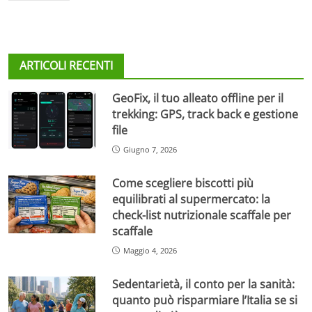
ARTICOLI RECENTI
GeoFix, il tuo alleato offline per il
trekking: GPS, track back e gestione
file
Giugno 7, 2026
Come scegliere biscotti più
equilibrati al supermercato: la
check-list nutrizionale scaffale per
scaffale
Maggio 4, 2026
Sedentarietà, il conto per la sanità:
quanto può risparmiare l’Italia se si