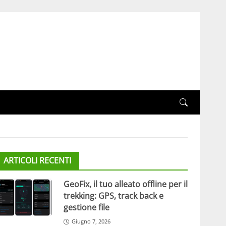
ARTICOLI RECENTI
GeoFix, il tuo alleato offline per il
trekking: GPS, track back e
gestione file
Giugno 7, 2026