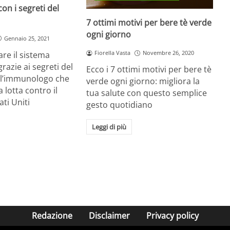
on i segreti del
7 ottimi motivi per bere tè verde
ogni giorno
Gennaio 25, 2021
Fiorella Vasta
Novembre 26, 2020
re il sistema
razie ai segreti del
Ecco i 7 ottimi motivi per bere tè
, l’immunologo che
verde ogni giorno: migliora la
 lotta contro il
tua salute con questo semplice
ati Uniti
gesto quotidiano
Leggi di più
Redazione
Disclaimer
Privacy policy