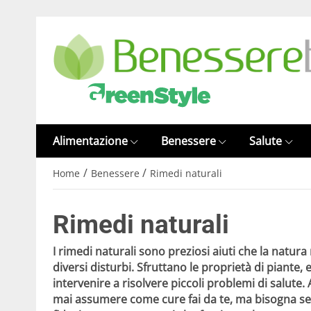
Alimentazione
Benessere
Salute
/
/
Home
Benessere
Rimedi naturali
Rimedi naturali
I
rimedi naturali
sono preziosi aiuti che la natura
diversi disturbi. Sfruttano le
proprietà
di piante, 
intervenire a risolvere piccoli problemi di salute
mai assumere come
cure fai da te
, ma bisogna se