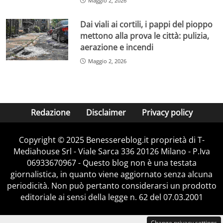
Maggio 2, 2026
Dai viali ai cortili, i pappi del pioppo
mettono alla prova le città: pulizia,
aerazione e incendi
Maggio 2, 2026
Redazione
Disclaimer
Privacy policy
Copyright © 2025 Benessereblog.it proprietà di T-
Mediahouse Srl - Viale Sarca 336 20126 Milano - P.Iva
06933670967 - Questo blog non è una testata
giornalistica, in quanto viene aggiornato senza alcuna
periodicità. Non può pertanto considerarsi un prodotto
editoriale ai sensi della legge n. 62 del 07.03.2001
Change privacy settings