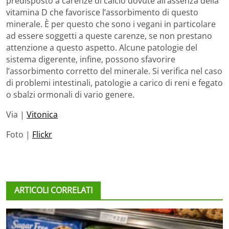
predisposto a carenze di calcio dovute all’assenza della
vitamina D che favorisce l’assorbimento di questo
minerale. È per questo che sono i vegani in particolare
ad essere soggetti a queste carenze, se non prestano
attenzione a questo aspetto. Alcune patologie del
sistema digerente, infine, possono sfavorire
l’assorbimento corretto del minerale. Si verifica nel caso
di problemi intestinali, patologie a carico di reni e fegato
o sbalzi ormonali di vario genere.
Via |
Vitonica
Foto |
Flickr
ARTICOLI CORRELATI