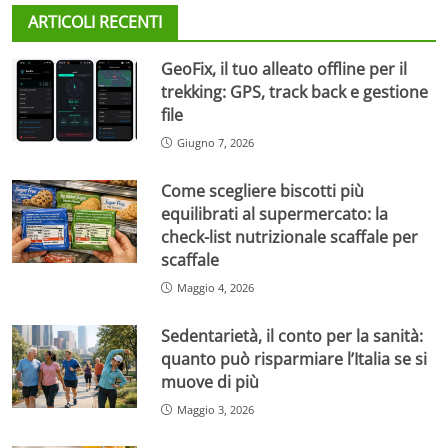
ARTICOLI RECENTI
GeoFix, il tuo alleato offline per il
trekking: GPS, track back e gestione
file
Giugno 7, 2026
Come scegliere biscotti più
equilibrati al supermercato: la
check-list nutrizionale scaffale per
scaffale
Maggio 4, 2026
Sedentarietà, il conto per la sanità:
quanto può risparmiare l’Italia se si
muove di più
Maggio 3, 2026