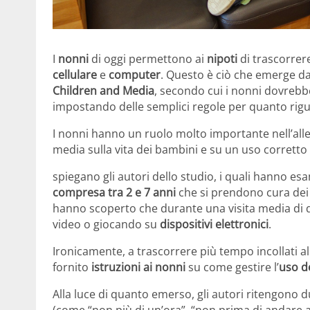
I
nonni
di oggi permettono ai
nipoti
di trascorrer
cellulare
e
computer
. Questo è ciò che emerge d
Children and Media
, secondo cui i nonni dovrebbe
impostando delle semplici regole per quanto rigu
I nonni hanno un ruolo molto importante nell’alle
media sulla vita dei bambini e su un uso corretto 
spiegano gli autori dello studio, i quali hanno es
compresa tra 2 e 7 anni
che si prendono cura dei 
hanno scoperto che durante una visita media di 
video o giocando su
dispositivi elettronici
.
Ironicamente, a trascorrere più tempo incollati al
fornito
istruzioni ai nonni
su come gestire l’
uso d
Alla luce di quanto emerso, gli autori ritengono