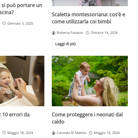
 si può portare un
scina?
Scaletta montessoriana: cos’è e
come utilizzarla coi bimbi
Gennaio 5, 2025
Roberta Favazzo
Ottobre 14, 2024
Leggi di più
 10 errori da
Come proteggere i neonati dal
caldo
Maggio 18, 2024
Carmela Di Matteo
Maggio 16, 2024