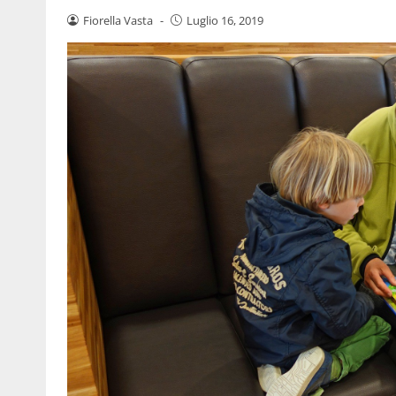
Fiorella Vasta
-
Luglio 16, 2019