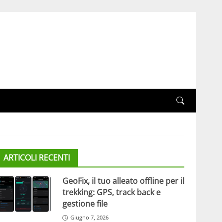
ARTICOLI RECENTI
GeoFix, il tuo alleato offline per il
trekking: GPS, track back e
gestione file
Giugno 7, 2026