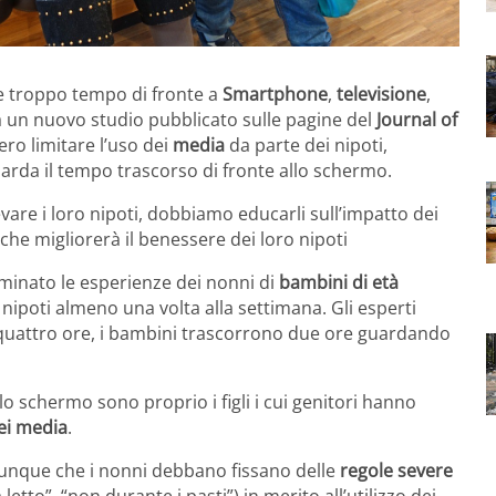
e troppo tempo di fronte a
Smartphone
,
televisione
,
a un nuovo studio pubblicato sulle pagine del
Journal of
ro limitare l’uso dei
media
da parte dei nipoti,
arda il tempo trascorso di fronte allo schermo.
vare i loro nipoti, dobbiamo educarli sull’impatto dei
che migliorerà il benessere dei loro nipoti
aminato le esperienze dei nonni di
bambini di età
nipoti almeno una volta alla settimana. Gli esperti
quattro ore, i bambini trascorrono due ore guardando
lo schermo sono proprio i figli i cui genitori hanno
ei media
.
 dunque che i nonni debbano fissano delle
regole severe