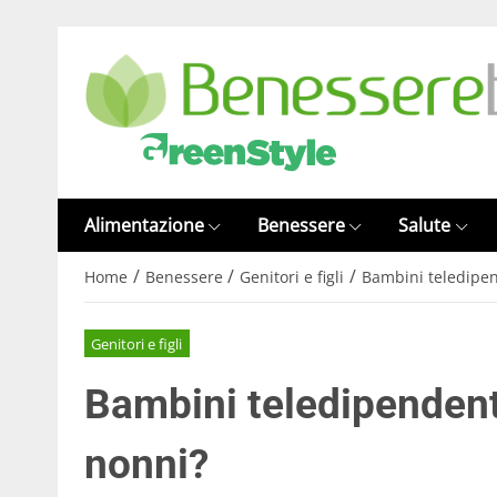
Alimentazione
Benessere
Salute
/
/
/
Home
Benessere
Genitori e figli
Bambini teledipen
Genitori e figli
Bambini teledipendenti
nonni?