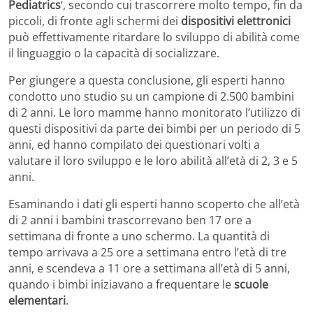
Pediatrics
‘, secondo cui trascorrere molto tempo, fin da
piccoli, di fronte agli schermi dei
dispositivi elettronici
può effettivamente ritardare lo sviluppo di abilità come
il linguaggio o la capacità di socializzare.
Per giungere a questa conclusione, gli esperti hanno
condotto uno studio su un campione di 2.500 bambini
di 2 anni. Le loro mamme hanno monitorato l’utilizzo di
questi dispositivi da parte dei bimbi per un periodo di 5
anni, ed hanno compilato dei questionari volti a
valutare il loro sviluppo e le loro abilità all’età di 2, 3 e 5
anni.
Esaminando i dati gli esperti hanno scoperto che all’età
di 2 anni i bambini trascorrevano ben 17 ore a
settimana di fronte a uno schermo. La quantità di
tempo arrivava a 25 ore a settimana entro l’età di tre
anni, e scendeva a 11 ore a settimana all’età di 5 anni,
quando i bimbi iniziavano a frequentare le
scuole
elementari
.