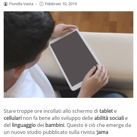
Fiorella Vasta
-
Febbraio 10, 2019
Stare troppe ore incollati allo schermo di
tablet
e
cellulari
non fa bene allo sviluppo delle
abilità sociali
e
del
linguaggio
dei
bambini
. Questo è ciò che emerge da
un nuovo studio pubblicato sulla rivista ‘
Jama