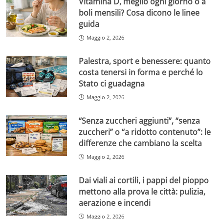
Vitamina D, meglio ogni giorno o a
boli mensili? Cosa dicono le linee
guida
Maggio 2, 2026
Palestra, sport e benessere: quanto
costa tenersi in forma e perché lo
Stato ci guadagna
Maggio 2, 2026
“Senza zuccheri aggiunti”, “senza
zuccheri” o “a ridotto contenuto”: le
differenze che cambiano la scelta
Maggio 2, 2026
Dai viali ai cortili, i pappi del pioppo
mettono alla prova le città: pulizia,
aerazione e incendi
Maggio 2, 2026