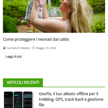
Come proteggere i neonati dal caldo
Carmela Di Matteo
Maggio 16, 2024
Leggi di più
ARTICOLI RECENTI
GeoFix, il tuo alleato offline per il
trekking: GPS, track back e gestione
file