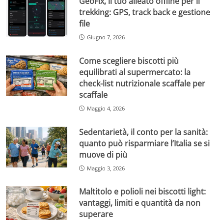
GeoFix, il tuo alleato offline per il
trekking: GPS, track back e gestione
file
Giugno 7, 2026
Come scegliere biscotti più
equilibrati al supermercato: la
check-list nutrizionale scaffale per
scaffale
Maggio 4, 2026
Sedentarietà, il conto per la sanità:
quanto può risparmiare l’Italia se si
muove di più
Maggio 3, 2026
Maltitolo e polioli nei biscotti light:
vantaggi, limiti e quantità da non
superare