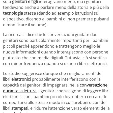
solo
genitori e figli
interagivano meno, ma i genitori
tendevano anche a parlare meno della storia e più della
tecnologia
stessa (dando ad esempio istruzioni sul
dispositivo, dicendo ai bambini di non premere pulsanti
o modificare il volume).
La ricerca ci dice che le conversazioni guidate dai
genitori sono particolarmente importanti per i bambini
piccoli perché apprendono e trattengono meglio le
nuove informazioni quando interagiscono con persone
piuttosto che con media digitali. Tuttavia, ciò si verifica
con minor frequenza quando si usano i libri elettronici.
Lo studio suggerisce dunque che i miglioramenti dei
libri elettronici
probabilmente interferiscono con la
capacità dei genitori di impegnarsi nella
conversazione
durante la lettura
. I genitori che scelgono di leggere libri
elettronici con i bambini piccoli dovrebbero cercare di
comportarsi allo stesso modo in cui farebbero con dei
libri stampati
, e ridurre l’attenzione verso elementi della