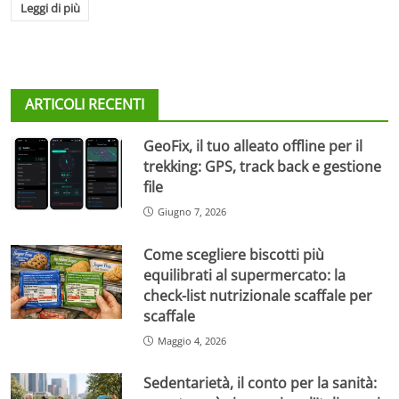
Leggi di più
ARTICOLI RECENTI
GeoFix, il tuo alleato offline per il
trekking: GPS, track back e gestione
file
Giugno 7, 2026
Come scegliere biscotti più
equilibrati al supermercato: la
check-list nutrizionale scaffale per
scaffale
Maggio 4, 2026
Sedentarietà, il conto per la sanità: