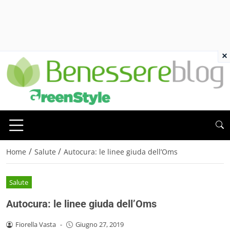
×
/
/
Home
Salute
Autocura: le linee giuda dell’Oms
Salute
Autocura: le linee giuda dell’Oms
Fiorella Vasta
-
Giugno 27, 2019