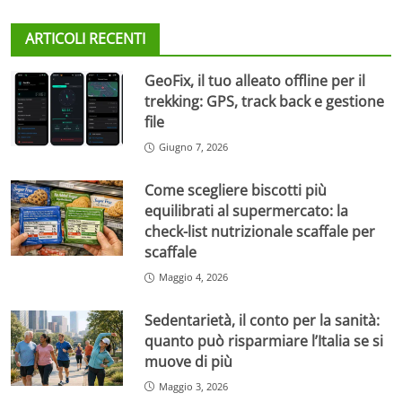
ARTICOLI RECENTI
GeoFix, il tuo alleato offline per il
trekking: GPS, track back e gestione
file
Giugno 7, 2026
Come scegliere biscotti più
equilibrati al supermercato: la
check-list nutrizionale scaffale per
scaffale
Maggio 4, 2026
Sedentarietà, il conto per la sanità:
quanto può risparmiare l’Italia se si
muove di più
Maggio 3, 2026