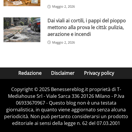
Maggio 2, 2026
Dai viali ai cortili, i pappi del pioppo
mettono alla prova le città: pulizia,
aerazione e incendi
Maggio 2, 2026
Redazione
Disclaimer
Privacy policy
Copyright © 2025 Benessereblog.it proprietà di T-
Mediahouse Srl - Viale Sarca 336 20126 Milano - P.Iva
06933670967 - Questo blog non è una testata
giornalistica, in quanto viene aggiornato senza alcuna
periodicità. Non può pertanto considerarsi un prodotto
editoriale ai sensi della legge n. 62 del 07.03.2001