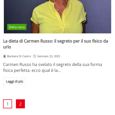
Dieta sana
La dieta di Carmen Russo: il segreto per il suo fisico da
urlo
Barbara Di Castro
Gennaio 23, 2025
Carmen Russo ha svelato il segreto della sua forma
fisica perfetta: ecco qual è la…
Leggi di più
1
2