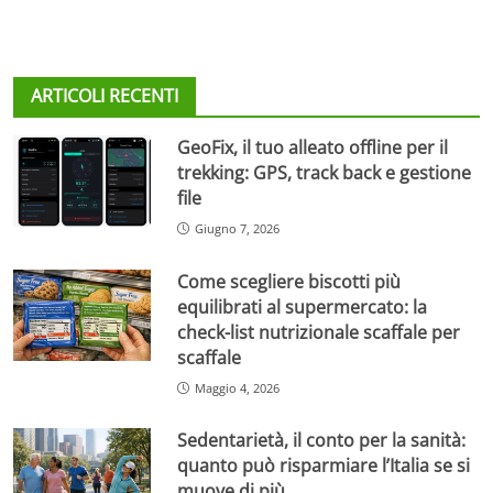
ARTICOLI RECENTI
GeoFix, il tuo alleato offline per il
trekking: GPS, track back e gestione
file
Giugno 7, 2026
Come scegliere biscotti più
equilibrati al supermercato: la
check-list nutrizionale scaffale per
scaffale
Maggio 4, 2026
Sedentarietà, il conto per la sanità:
quanto può risparmiare l’Italia se si
muove di più