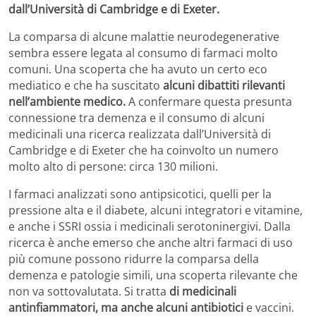
dall’Università di Cambridge e di Exeter.
La comparsa di alcune malattie neurodegenerative
sembra essere legata al consumo di farmaci molto
comuni. Una scoperta che ha avuto un certo eco
mediatico e che ha suscitato
alcuni dibattiti rilevanti
nell’ambiente medico.
A confermare questa presunta
connessione tra demenza e il consumo di alcuni
medicinali una ricerca realizzata dall’Università di
Cambridge e di Exeter che ha coinvolto un numero
molto alto di persone: circa 130 milioni.
I farmaci analizzati sono antipsicotici, quelli per la
pressione alta e il diabete, alcuni integratori e vitamine,
e anche i SSRI ossia i medicinali serotoninergivi. Dalla
ricerca è anche emerso che anche altri farmaci di uso
più comune possono ridurre la comparsa della
demenza e patologie simili, una scoperta rilevante che
non va sottovalutata. Si tratta
di medicinali
antinfiammatori, ma anche alcuni antibiotici
e vaccini.