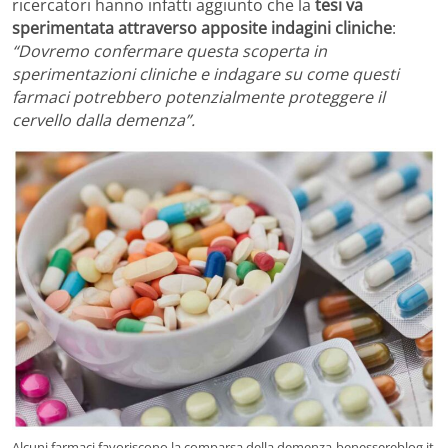
ricercatori hanno infatti aggiunto che la
tesi va
sperimentata attraverso apposite indagini cliniche
:
“Dovremo confermare questa scoperta in
sperimentazioni cliniche e indagare su come questi
farmaci potrebbero potenzialmente proteggere il
cervello dalla demenza”.
Alcuni farmaci favoriscono la comparsa della demenza-benessereblog.it