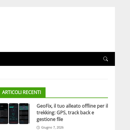
ARTICOLI RECENTI
GeoFix, il tuo alleato offline per il
trekking: GPS, track back e
gestione file
Giugno 7, 2026