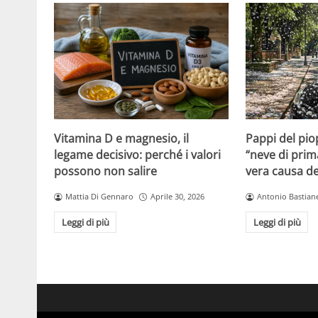
Vitamina D e magnesio, il
Pappi del pio
legame decisivo: perché i valori
“neve di prim
possono non salire
vera causa del
Mattia Di Gennaro
Aprile 30, 2026
Antonio Bastiane
Leggi di più
Leggi di più