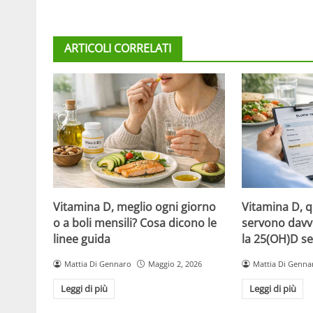
ARTICOLI CORRELATI
Vitamina D, meglio ogni giorno
Vitamina D, 
o a boli mensili? Cosa dicono le
servono davv
linee guida
la 25(OH)D se
Mattia Di Gennaro
Maggio 2, 2026
Mattia Di Genna
Leggi di più
Leggi di più