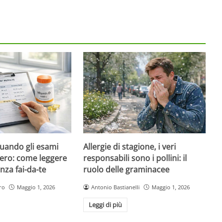
quando gli esami
Allergie di stagione, i veri
ero: come leggere
responsabili sono i pollini: il
nza fai-da-te
ruolo delle graminacee
ro
Maggio 1, 2026
Antonio Bastianelli
Maggio 1, 2026
Leggi di più