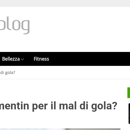
Bellezza
Fitness
di gola?
ntin per il mal di gola?