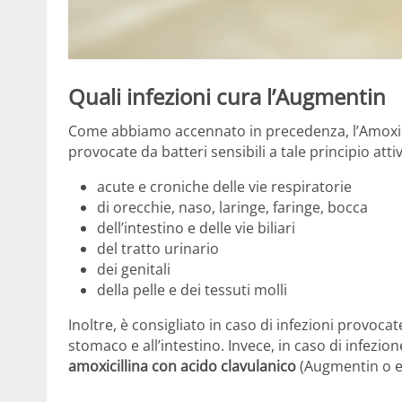
Quali infezioni cura l’Augmentin
Come abbiamo accennato in precedenza, l’Amoxicil
provocate da batteri sensibili a tale principio att
acute e croniche delle vie respiratorie
di orecchie, naso, laringe, faringe, bocca
dell’intestino e delle vie biliari
del tratto urinario
dei genitali
della pelle e dei tessuti molli
Inoltre, è consigliato in caso di infezioni provoca
stomaco e all’intestino. Invece, in caso di infezio
amoxicillina con acido clavulanico
(Augmentin o eq