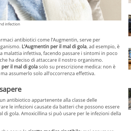
nd infection
farmaci antibiotici come l’Augmentin, serve per
organismo.
L’Augmentin per il mal di gola
, ad esempio, è
ta malattia infettiva, facendo passare i sintomi in poco
che ha deciso di attaccare il nostro organismo.
per il mal di gola
solo su prescrizione medica: non è
a assumerlo solo all’occorrenza effettiva.
 sapere
 un antibiotico appartenente alla classe delle
curare le infezioni causate da batteri che possono essere
l di gola. Amoxicillina si può usare per le infezioni della