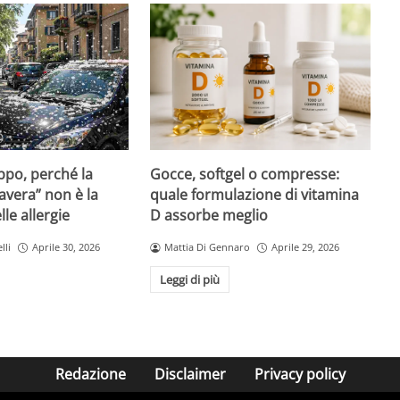
Gocce, softgel o compresse:
ppo, perché la
quale formulazione di vitamina
avera” non è la
D assorbe meglio
le allergie
Mattia Di Gennaro
Aprile 29, 2026
lli
Aprile 30, 2026
Leggi di più
Redazione
Disclaimer
Privacy policy