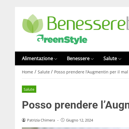
Alimentazione
Benessere
Salute
/
/
Home
Salute
Posso prendere l’Augmentin per il mal 
Salute
Posso prendere l’Augme
Patrizia Chimera
-
Giugno 12, 2024