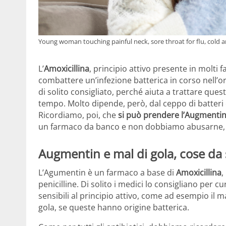
Young woman touching painful neck, sore throat for flu, cold a
L’
Amoxicillina
, principio attivo presente in molti 
combattere un’infezione batterica in corso nell’
di solito consigliato, perché aiuta a trattare ques
tempo. Molto dipende, però, dal ceppo di batteri 
Ricordiamo, poi, che
si può prendere l’Augmentin 
un farmaco da banco e non dobbiamo abusarne, m
Augmentin e mal di gola, cose da
L’Agumentin è un farmaco a base di
Amoxicillina
,
penicilline. Di solito i medici lo consigliano per 
sensibili al principio attivo, come ad esempio il ma
gola, se queste hanno origine batterica.