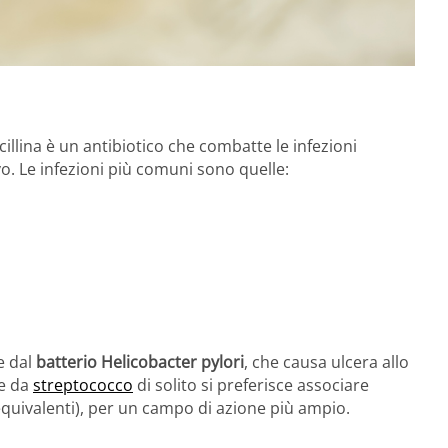
lina è un antibiotico che combatte le infezioni
ivo. Le infezioni più comuni sono quelle:
te dal
batterio Helicobacter pylori
, che causa ulcera allo
ne da
streptococco
di solito si preferisce associare
uivalenti), per un campo di azione più ampio.