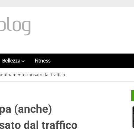
Bellezza
Fitness
nquinamento causato dal traffico
pa (anche)
ato dal traffico