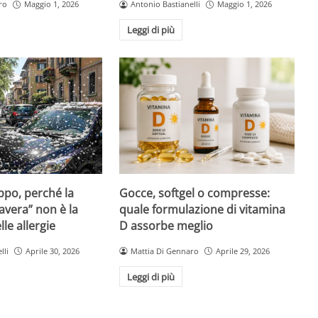
ro
Maggio 1, 2026
Antonio Bastianelli
Maggio 1, 2026
Leggi di più
Gocce, softgel o compresse:
ppo, perché la
quale formulazione di vitamina
avera” non è la
D assorbe meglio
le allergie
Mattia Di Gennaro
Aprile 29, 2026
lli
Aprile 30, 2026
Leggi di più