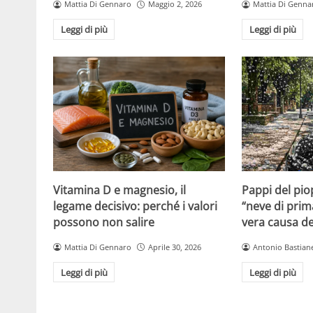
Mattia Di Gennaro
Maggio 2, 2026
Mattia Di Genna
Leggi di più
Leggi di più
Vitamina D e magnesio, il
Pappi del pio
legame decisivo: perché i valori
“neve di prim
possono non salire
vera causa del
Mattia Di Gennaro
Aprile 30, 2026
Antonio Bastiane
Leggi di più
Leggi di più