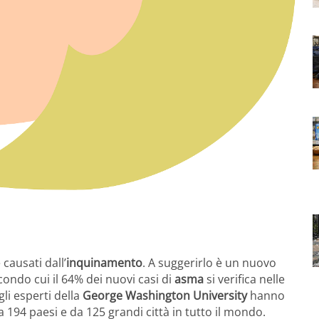
causati dall’
inquinamento
. A suggerirlo è un nuovo
condo cui il 64% dei nuovi casi di
asma
si verifica nelle
li esperti della
George Washington University
hanno
194 paesi e da 125 grandi città in tutto il mondo.