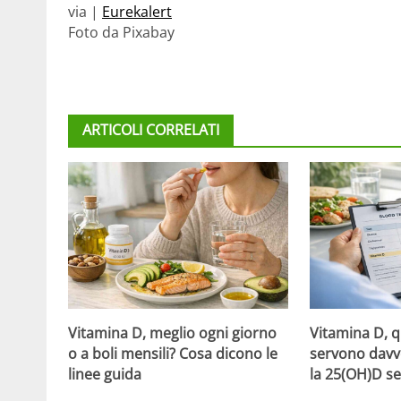
via |
Eurekalert
Foto da Pixabay
ARTICOLI CORRELATI
Vitamina D, meglio ogni giorno
Vitamina D, 
o a boli mensili? Cosa dicono le
servono davv
linee guida
la 25(OH)D se