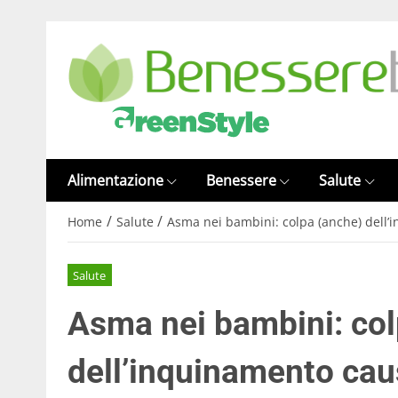
Alimentazione
Benessere
Salute
/
/
Home
Salute
Asma nei bambini: colpa (anche) dell’i
Salute
Asma nei bambini: col
dell’inquinamento caus