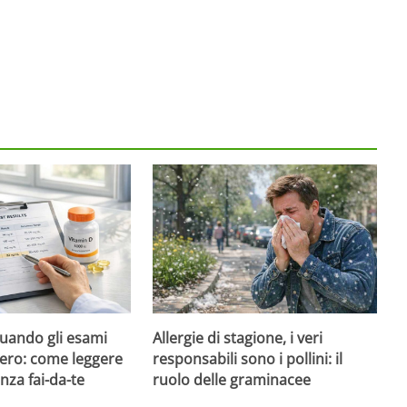
quando gli esami
Allergie di stagione, i veri
ero: come leggere
responsabili sono i pollini: il
nza fai-da-te
ruolo delle graminacee