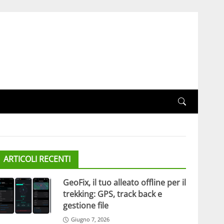
ARTICOLI RECENTI
GeoFix, il tuo alleato offline per il
trekking: GPS, track back e
gestione file
Giugno 7, 2026