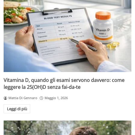
Vitamina D, quando gli esami servono davvero: come
leggere la 25(OH)D senza fai-da-te
Mattia Di Gennaro
Maggio 1, 2026
Leggi di più