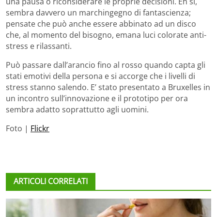
una pausa o riconsiderare le proprie decisioni. Eh sì,
sembra davvero un marchingegno di fantascienza;
pensate che può anche essere abbinato ad un disco
che, al momento del bisogno, emana luci colorate anti-
stress e rilassanti.
Può passare dall’arancio fino al rosso quando capta gli
stati emotivi della persona e si accorge che i livelli di
stress stanno salendo. E’ stato presentato a Bruxelles in
un incontro sull’innovazione e il prototipo per ora
sembra adatto soprattutto agli uomini.
Foto |
Flickr
ARTICOLI CORRELATI