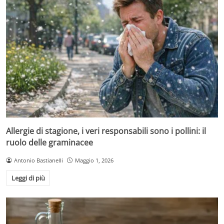
Allergie di stagione, i veri responsabili sono i pollini: il
ruolo delle graminacee
Antonio Bastianelli
Maggio 1, 2026
Leggi di più