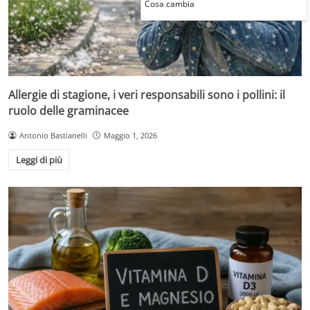
Cosa cambia
Allergie di stagione, i veri responsabili sono i pollini: il
ruolo delle graminacee
Antonio Bastianelli
Maggio 1, 2026
Leggi di più