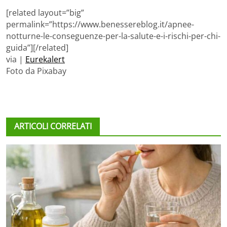
[related layout=”big”
permalink=”https://www.benessereblog.it/apnee-
notturne-le-conseguenze-per-la-salute-e-i-rischi-per-chi-
guida”][/related]
via |
Eurekalert
Foto da Pixabay
ARTICOLI CORRELATI