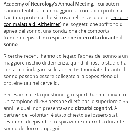
Academy of Neurology’s Annual Meeting
, i cui autori
hanno identificato un maggiore accumulo di proteina
Tau (una proteina che si trova nel cervello delle
persone
con malattia di Alzheimer
) nei soggetti che soffrono di
apnea del sonno, una condizione che comporta
frequenti episodi di
respirazione interrotta durante il
sonno
.
Ricerche recenti hanno collegato l’apnea del sonno a un
maggiore rischio di demenza, quindi il nostro studio ha
cercato di indagare se le apnee testimoniate durante il
sonno possono essere collegate alla deposizione di
proteine tau nel cervello.
Per esaminare la questione, gli esperti hanno coinvolto
un campione di 288 persone di età pari o superiore a 65
anni, le quali non presentavano
disturbi cognitivi
. Ai
partner dei volontari è stato chiesto se fossero stati
testimoni di episodi di respirazione interrotta durante il
sonno dei loro compagni.