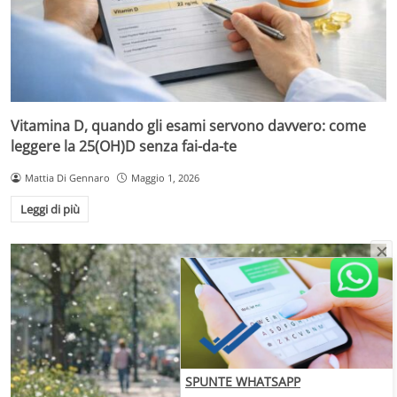
Vitamina D, quando gli esami servono davvero: come
leggere la 25(OH)D senza fai-da-te
Mattia Di Gennaro
Maggio 1, 2026
Leggi di più
SPUNTE WHATSAPP