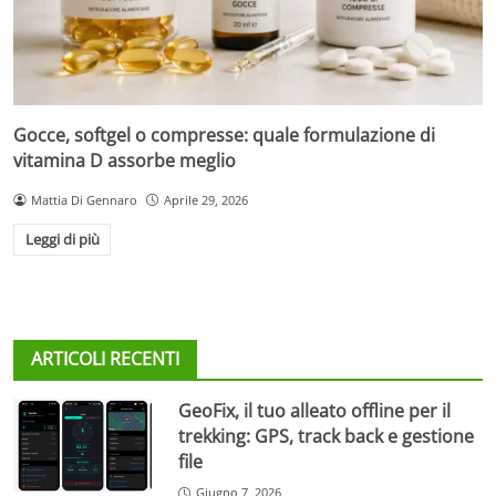
Gocce, softgel o compresse: quale formulazione di
vitamina D assorbe meglio
Mattia Di Gennaro
Aprile 29, 2026
Leggi di più
ARTICOLI RECENTI
GeoFix, il tuo alleato offline per il
trekking: GPS, track back e gestione
file
Giugno 7, 2026