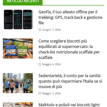
ARTICOLI RECENTI
GeoFix, il tuo alleato offline per il
trekking: GPS, track back e gestione
file
Giugno 7, 2026
Come scegliere biscotti più
equilibrati al supermercato: la
check-list nutrizionale scaffale per
scaffale
Maggio 4, 2026
Sedentarietà, il conto per la sanità:
quanto può risparmiare l’Italia se si
muove di più
Maggio 3, 2026
Maltitolo e polioli nei biscotti light: