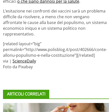
efficaci
o che siano dannosi per la salute
.
L’esitazione nei confronti dei vaccini sarà un problema
difficile da risolvere, a meno che non vengano
affrontate le cause alla base del populismo, un sistema
economico iniquo e un sistema politico non
rappresentativo.
[related layout=”big”
permalink=”http://www.polisblog.it/post/402666/conte-
allonu-populismo-e-nella-costituzione”][/related]
via |
ScienceDaily
Foto da Pixabay
ARTICOLI CORRELATI