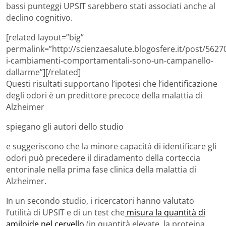
bassi punteggi UPSIT sarebbero stati associati anche al
declino cognitivo.
[related layout=”big”
permalink=”http://scienzaesalute.blogosfere.it/post/5627
i-cambiamenti-comportamentali-sono-un-campanello-
dallarme”][/related]
Questi risultati supportano l’ipotesi che l’identificazione
degli odori è un predittore precoce della malattia di
Alzheimer
spiegano gli autori dello studio
e suggeriscono che la minore capacità di identificare gli
odori può precedere il diradamento della corteccia
entorinale nella prima fase clinica della malattia di
Alzheimer.
In un secondo studio, i ricercatori hanno valutato
l’utilità di UPSIT e di un test che
misura la quantità di
amiloide nel cervello
(in quantità elevate, la proteina