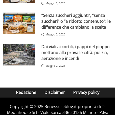
Maggio 2, 2026
“Senza zuccheri aggiunti”, “senza
zuccheri” o “a ridotto contenuto”: le
differenze che cambiano la scelta
Maggio 2, 2026
Dai viali ai cortili, i pappi del pioppo
mettono alla prova le città: pulizia,
aerazione e incendi
Maggio 2, 2026
Redazione
Disclaimer
Privacy policy
Copyright © 2025 Benessereblog.it proprietà di T-
Mediahouse Srl - Viale Sarca 336 20126 Milano - P.Iva