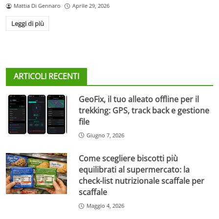
Mattia Di Gennaro
Aprile 29, 2026
Leggi di più
ARTICOLI RECENTI
GeoFix, il tuo alleato offline per il
trekking: GPS, track back e gestione
file
Giugno 7, 2026
Come scegliere biscotti più
equilibrati al supermercato: la
check-list nutrizionale scaffale per
scaffale
Maggio 4, 2026