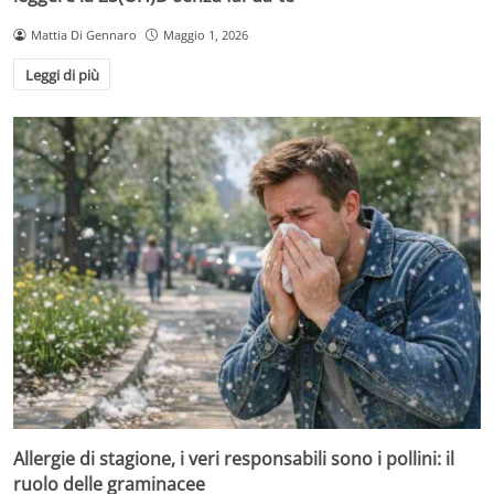
Mattia Di Gennaro
Maggio 1, 2026
Leggi di più
Allergie di stagione, i veri responsabili sono i pollini: il
ruolo delle graminacee