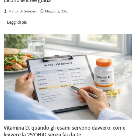
dicono le linee guida
Mattia Di Gennaro
Maggio 2, 2026
Leggi di più
Vitamina D, quando gli esami servono davvero: come
leggere la 25(OH)D senza fai-da-te