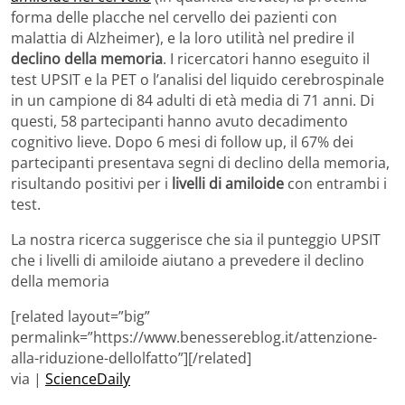
forma delle placche nel cervello dei pazienti con
malattia di Alzheimer), e la loro utilità nel predire il
declino della memoria
. I ricercatori hanno eseguito il
test UPSIT e la PET o l’analisi del liquido cerebrospinale
in un campione di 84 adulti di età media di 71 anni. Di
questi, 58 partecipanti hanno avuto decadimento
cognitivo lieve. Dopo 6 mesi di follow up, il 67% dei
partecipanti presentava segni di declino della memoria,
risultando positivi per i
livelli di amiloide
con entrambi i
test.
La nostra ricerca suggerisce che sia il punteggio UPSIT
che i livelli di amiloide aiutano a prevedere il declino
della memoria
[related layout=”big”
permalink=”https://www.benessereblog.it/attenzione-
alla-riduzione-dellolfatto”][/related]
via |
ScienceDaily