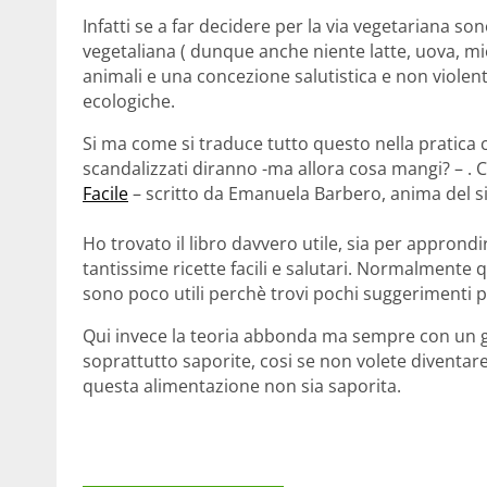
Infatti se a far decidere per la via vegetariana son
vegetaliana ( dunque anche niente latte, uova, mie
animali e una concezione salutistica e non violent
ecologiche.
Si ma come si traduce tutto questo nella pratica 
scandalizzati diranno -ma allora cosa mangi? – . 
Facile
– scritto da Emanuela Barbero, anima del s
Ho trovato il libro davvero utile, sia per apprond
tantissime ricette facili e salutari. Normalmente 
sono poco utili perchè trovi pochi suggerimenti pr
Qui invece la teoria abbonda ma sempre con un gra
soprattutto saporite, cosi se non volete diventa
questa alimentazione non sia saporita.