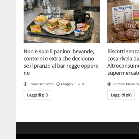
Non è solo il panino: bevande,
Biscotti senz
contorni e extra che decidono
cosa rivela da
se il pranzo al bar regge oppure
Altroconsumo
no
supermercat
Francesca Testa
Maggio 1, 2026
Raffaele Moauro
Leggi di più
Leggi di più