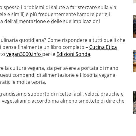
o spesso i problemi di salute a far sterzare sulla via
le e simili) è più frequentemente l’amore per gli
a dell’alimentazione e delle sue implicazioni
culinaria quotidiana? Come rispondere a tutti quelli che
Ci pensa finalmente un libro completo –
Cucina Etica
ito
vegan3000.info
per le
Edizioni Sonda
.
ire la cultura vegana, sia per avere a portata di mano
questi compendi di alimentazione e filosofia vegana,
atici e molta teoria.
ndissimo supporto di ricette facili, veloci, pratiche e
re vegetaliani d’accordo ma almeno smettete di dire che