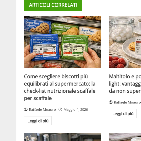
ARTICOLI CORRELATI
Come scegliere biscotti più
Maltitolo e pol
equilibrati al supermercato: la
light: vantagg
check-list nutrizionale scaffale
da non super
per scaffale
Raffaele Moauro
Raffaele Moauro
Maggio 4, 2026
Leggi di più
Leggi di più