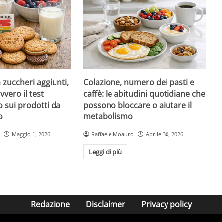
a zuccheri aggiunti,
Colazione, numero dei pasti e
vvero il test
caffè: le abitudini quotidiane che
 sui prodotti da
possono bloccare o aiutare il
o
metabolismo
Maggio 1, 2026
Raffaele Moauro
Aprile 30, 2026
Leggi di più
Redazione
Disclaimer
Privacy policy