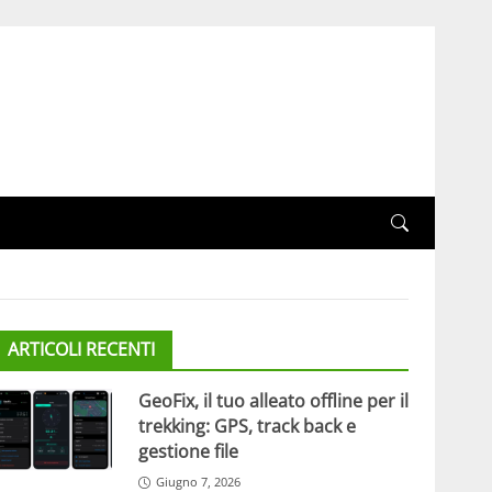
ARTICOLI RECENTI
GeoFix, il tuo alleato offline per il
trekking: GPS, track back e
gestione file
Giugno 7, 2026