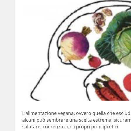
L’alimentazione vegana, ovvero quella che esclude
alcuni può sembrare una scelta estrema, sicurame
salutare, coerenza con i propri principi etici.