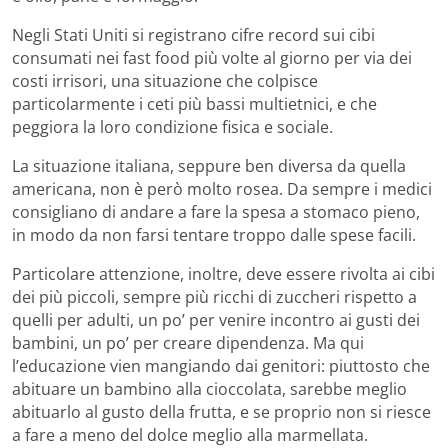
Negli Stati Uniti si registrano cifre record sui cibi
consumati nei fast food più volte al giorno per via dei
costi irrisori, una situazione che colpisce
particolarmente i ceti più bassi multietnici, e che
peggiora la loro condizione fisica e sociale.
La situazione italiana, seppure ben diversa da quella
americana, non è però molto rosea. Da sempre i medici
consigliano di andare a fare la spesa a stomaco pieno,
in modo da non farsi tentare troppo dalle spese facili.
Particolare attenzione, inoltre, deve essere rivolta ai cibi
dei più piccoli, sempre più ricchi di zuccheri rispetto a
quelli per adulti, un po’ per venire incontro ai gusti dei
bambini, un po’ per creare dipendenza. Ma qui
l’educazione vien mangiando dai genitori: piuttosto che
abituare un bambino alla cioccolata, sarebbe meglio
abituarlo al gusto della frutta, e se proprio non si riesce
a fare a meno del dolce meglio alla marmellata.