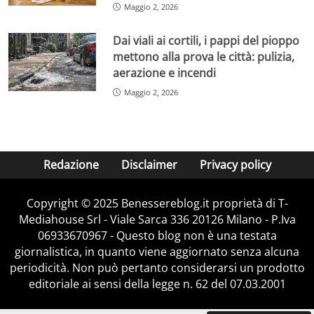
Maggio 2, 2026
Dai viali ai cortili, i pappi del pioppo
mettono alla prova le città: pulizia,
aerazione e incendi
Maggio 2, 2026
Redazione
Disclaimer
Privacy policy
Copyright © 2025 Benessereblog.it proprietà di T-
Mediahouse Srl - Viale Sarca 336 20126 Milano - P.Iva
06933670967 - Questo blog non è una testata
giornalistica, in quanto viene aggiornato senza alcuna
periodicità. Non può pertanto considerarsi un prodotto
editoriale ai sensi della legge n. 62 del 07.03.2001