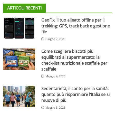
ARTICOLI RECENTI
GeoFix, il tuo alleato offline per il
trekking: GPS, track back e gestione
file
Giugno 7, 2026
Come scegliere biscotti più
equilibrati al supermercato: la
check-list nutrizionale scaffale per
scaffale
Maggio 4, 2026
Sedentarietà, il conto per la sanità:
quanto può risparmiare l’Italia se si
muove di più
Maggio 3, 2026