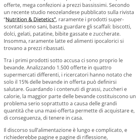
offerte, mega confezioni a prezzi bassissimi. Secondo
un recente studio neozelandese pubblicato sulla rivista
“
Nutrition & Dietetics”
, raramente i prodotti super-
scontati sono sani, basta guardare gli scaffali: biscotti,
dolci, gelati, patatine, bibite gassate e zuccherate.
Insomma, raramente latte ed alimenti ipocalorici si
trovano a prezzi ribassati.
Tra i primi prodotti sotto accusa ci sono proprio le
bevande. Analizzando 1.500 offerte in quattro
supermercati differenti, i ricercatori hanno notato che
solo il 15% delle bevande in offerta può definirsi
salutare. Guardando i contenuti di grassi, zuccheri e
calorie, la maggior parte delle bevande costituiscono un
problema serio soprattutto a causa delle grandi
quantità che una maxi-offerta permette di acquistare e,
di conseguenza, di tenere in casa.
Il discorso sull’alimentazione è lungo e complicato, e
richiederebbe pagine e pagine di riflessione,