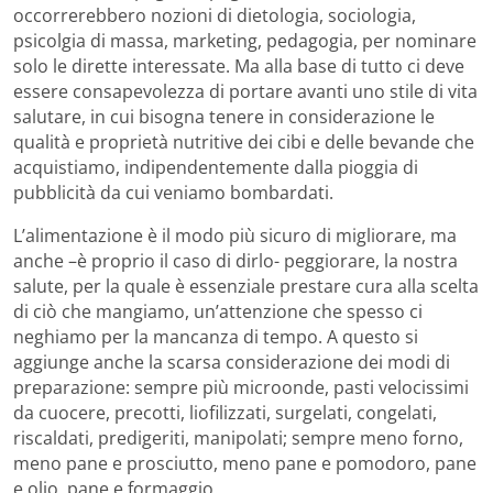
occorrerebbero nozioni di dietologia, sociologia,
psicolgia di massa, marketing, pedagogia, per nominare
solo le dirette interessate. Ma alla base di tutto ci deve
essere consapevolezza di portare avanti uno stile di vita
salutare, in cui bisogna tenere in considerazione le
qualità e proprietà nutritive dei cibi e delle bevande che
acquistiamo, indipendentemente dalla pioggia di
pubblicità da cui veniamo bombardati.
L’alimentazione è il modo più sicuro di migliorare, ma
anche –è proprio il caso di dirlo- peggiorare, la nostra
salute, per la quale è essenziale prestare cura alla scelta
di ciò che mangiamo, un’attenzione che spesso ci
neghiamo per la mancanza di tempo. A questo si
aggiunge anche la scarsa considerazione dei modi di
preparazione: sempre più microonde, pasti velocissimi
da cuocere, precotti, liofilizzati, surgelati, congelati,
riscaldati, predigeriti, manipolati; sempre meno forno,
meno pane e prosciutto, meno pane e pomodoro, pane
e olio, pane e formaggio.