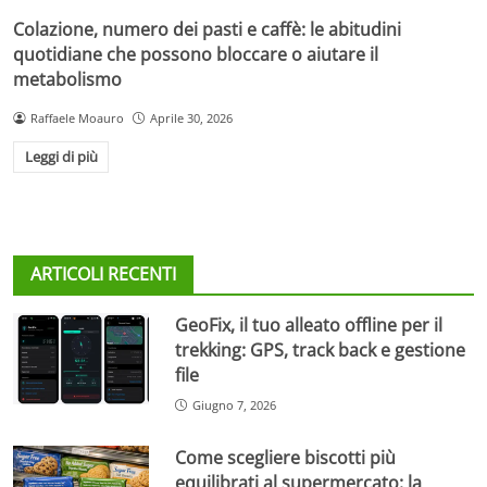
Colazione, numero dei pasti e caffè: le abitudini
quotidiane che possono bloccare o aiutare il
metabolismo
Raffaele Moauro
Aprile 30, 2026
Leggi di più
ARTICOLI RECENTI
GeoFix, il tuo alleato offline per il
trekking: GPS, track back e gestione
file
Giugno 7, 2026
Come scegliere biscotti più
equilibrati al supermercato: la