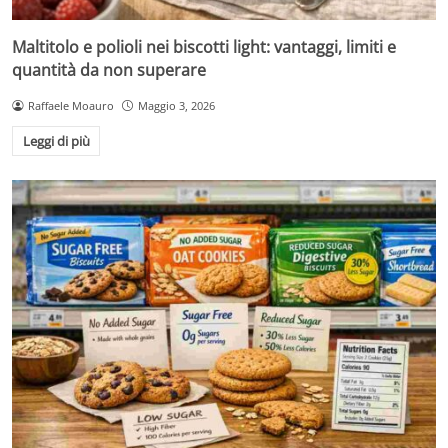
Maltitolo e polioli nei biscotti light: vantaggi, limiti e
quantità da non superare
Raffaele Moauro
Maggio 3, 2026
Leggi di più