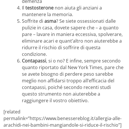
demenza
Il
testosterone
non aiuta gli anziani a
mantenere la memoria.
Soffrite di
asma
? Se siete ossessionati dalle
pulizie in casa, dovete sapere che – a quanto
pare – lavare in maniera eccessiva, spolverare,
eliminare acari e quant’altro non aiuterebbe a
ridurre il rischio di soffrire di questa
condizione.
Contapassi
, si o no? E infine, sempre secondo
quanto riportato dal New York Times, pare che
se avete bisogno di perdere peso sarebbe
meglio non affidarsi troppo all’efficacia del
contapassi, poiché secondo recenti studi
questo strumento non aiuterebbe a
raggiungere il vostro obiettivo.
[related
permalink=”https://www.benessereblog.it/allergia-alle-
arachidi-nei-bambini-mangiandole-si-riduce-il-rischio”]