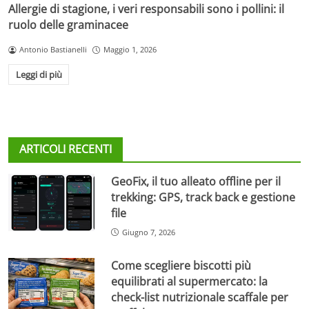
Allergie di stagione, i veri responsabili sono i pollini: il
ruolo delle graminacee
Antonio Bastianelli
Maggio 1, 2026
Leggi di più
ARTICOLI RECENTI
GeoFix, il tuo alleato offline per il
trekking: GPS, track back e gestione
file
Giugno 7, 2026
Come scegliere biscotti più
equilibrati al supermercato: la
check-list nutrizionale scaffale per