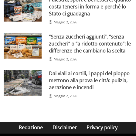
costa tenersi in forma e perché lo
Stato ci guadagna
Maggio 2, 2026
“Senza zuccheri aggiunti”, “senza
zuccheri” o “a ridotto contenuto”: le
differenze che cambiano la scelta
Maggio 2, 2026
Dai viali ai cortili, i pappi del pioppo
mettono alla prova le città: pulizia,
aerazione e incendi
Maggio 2, 2026
Redazione
Disclaimer
Privacy policy