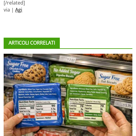
[/related]
via |
Agi
ARTICOLI CORRELATI