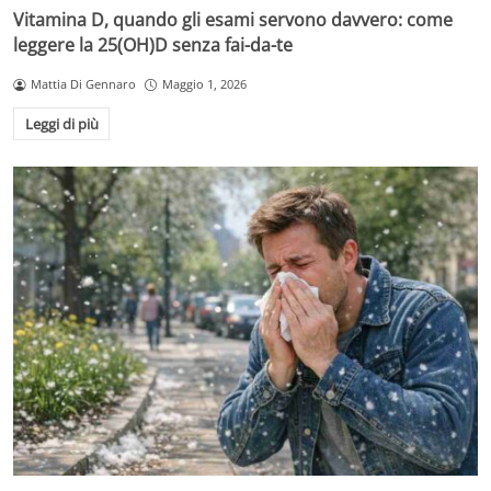
Vitamina D, quando gli esami servono davvero: come
leggere la 25(OH)D senza fai-da-te
Mattia Di Gennaro
Maggio 1, 2026
Leggi di più