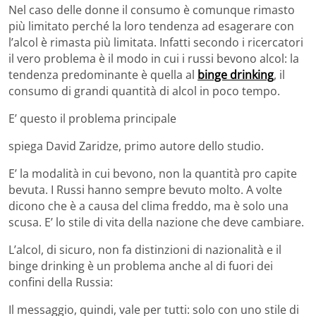
Nel caso delle donne il consumo è comunque rimasto
più limitato perché la loro tendenza ad esagerare con
l’alcol è rimasta più limitata. Infatti secondo i ricercatori
il vero problema è il modo in cui i russi bevono alcol: la
tendenza predominante è quella al
binge drinking
, il
consumo di grandi quantità di alcol in poco tempo.
E’ questo il problema principale
spiega David Zaridze, primo autore dello studio.
E’ la modalità in cui bevono, non la quantità pro capite
bevuta. I Russi hanno sempre bevuto molto. A volte
dicono che è a causa del clima freddo, ma è solo una
scusa. E’ lo stile di vita della nazione che deve cambiare.
L’alcol, di sicuro, non fa distinzioni di nazionalità e il
binge drinking è un problema anche al di fuori dei
confini della Russia:
Il messaggio, quindi, vale per tutti: solo con uno stile di