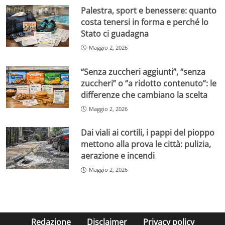
Palestra, sport e benessere: quanto
costa tenersi in forma e perché lo
Stato ci guadagna
Maggio 2, 2026
“Senza zuccheri aggiunti”, “senza
zuccheri” o “a ridotto contenuto”: le
differenze che cambiano la scelta
Maggio 2, 2026
Dai viali ai cortili, i pappi del pioppo
mettono alla prova le città: pulizia,
aerazione e incendi
Maggio 2, 2026
Redazione
Disclaimer
Privacy policy