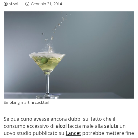
si.sol.
-
Gennaio 31, 2014
Smoking martini cocktail
Se qualcuno avesse ancora dubbi sul fatto che il
consumo eccessivo di
alcol
faccia male alla
salute
un
uovo studio pubblicato su
Lancet
potrebbe mettere fine