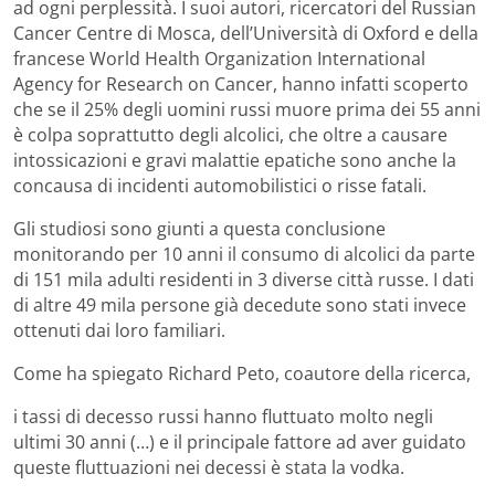
ad ogni perplessità. I suoi autori, ricercatori del Russian
Cancer Centre di Mosca, dell’Università di Oxford e della
francese World Health Organization International
Agency for Research on Cancer, hanno infatti scoperto
che se il 25% degli uomini russi muore prima dei 55 anni
è colpa soprattutto degli alcolici, che oltre a causare
intossicazioni e gravi malattie epatiche sono anche la
concausa di incidenti automobilistici o risse fatali.
Gli studiosi sono giunti a questa conclusione
monitorando per 10 anni il consumo di alcolici da parte
di 151 mila adulti residenti in 3 diverse città russe. I dati
di altre 49 mila persone già decedute sono stati invece
ottenuti dai loro familiari.
Come ha spiegato Richard Peto, coautore della ricerca,
i tassi di decesso russi hanno fluttuato molto negli
ultimi 30 anni (…) e il principale fattore ad aver guidato
queste fluttuazioni nei decessi è stata la vodka.