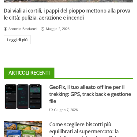
Dai viali ai cortili, i pappi del pioppo mettono alla prova
le città: pulizia, aerazione e incendi
Antonio Bastianelli
Maggio 2, 2026
Leggi di più
ARTICOLI RECENTI
GeoFix, il tuo alleato offline per il
trekking: GPS, track back e gestione
file
Giugno 7, 2026
Come scegliere biscotti più
equilibrati al supermercato: la