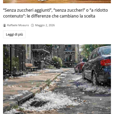
“Senza zuccheri aggiunti”, “senza zuccheri” o “a ridotto
contenuto”: le differenze che cambiano la scelta
Raffaele Moauro
Maggio 2, 2026
Leggi di più