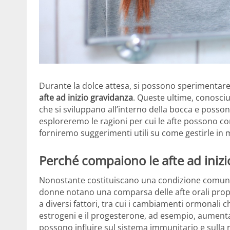
Durante la dolce attesa, si possono sperimentare u
afte ad inizio gravidanza
. Queste ultime, conosci
che si sviluppano all’interno della bocca e posson
esploreremo le ragioni per cui le afte possono c
forniremo suggerimenti utili su come gestirle in m
Perché compaiono le afte ad inizi
Nonostante costituiscano una condizione comune 
donne notano una comparsa delle afte orali proprio
a diversi fattori, tra cui i cambiamenti ormonali 
estrogeni e il progesterone, ad esempio, aument
possono influire sul sistema immunitario e sulla