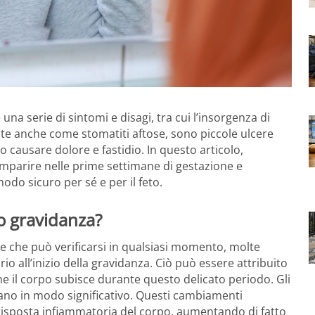
na serie di sintomi e disagi, tra cui l’insorgenza di
ute anche come stomatiti aftose, sono piccole ulcere
o causare dolore e fastidio. In questo articolo,
omparire nelle prime settimane di gestazione e
odo sicuro per sé e per il feto.
o gravidanza?
che può verificarsi in qualsiasi momento, molte
 all’inizio della gravidanza. Ciò può essere attribuito
che il corpo subisce durante questo delicato periodo. Gli
ano in modo significativo. Questi cambiamenti
 risposta infiammatoria del corpo, aumentando di fatto