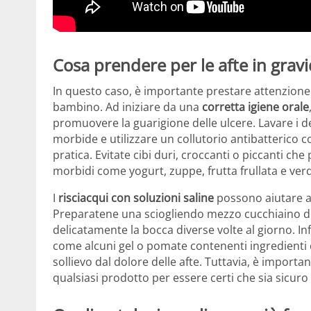
Cosa prendere per le afte in grav
In questo caso, è importante prestare attenzione
bambino. Ad iniziare da una
corretta igiene orale
promuovere la guarigione delle ulcere. Lavare i de
morbide e utilizzare un collutorio antibatterico 
pratica. Evitate cibi duri, croccanti o piccanti che 
morbidi come yogurt, zuppe, frutta frullata e ver
I
risciacqui con soluzioni saline
possono aiutare a 
Preparatene una sciogliendo mezzo cucchiaino di 
delicatamente la bocca diverse volte al giorno. Inf
come alcuni gel o pomate contenenti ingredient
sollievo dal dolore delle afte. Tuttavia, è importan
qualsiasi prodotto per essere certi che sia sicuro 