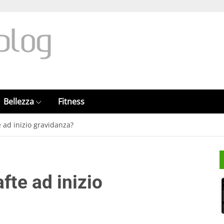
Bellezza
Fitness
 ad inizio gravidanza?
fte ad inizio