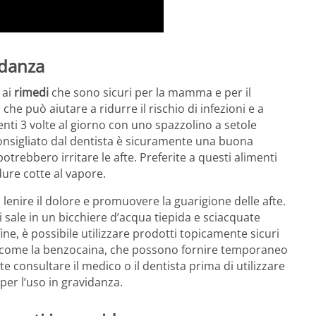
idanza
 ai
rimedi
che sono sicuri per la mamma e per il
, che può aiutare a ridurre il rischio di infezioni e a
nti 3 volte al giorno con uno spazzolino a setole
consigliato dal dentista è sicuramente una buona
potrebbero irritare le afte. Preferite a questi alimenti
dure cotte al vapore.
lenire il dolore e promuovere la guarigione delle afte.
sale in un bicchiere d’acqua tiepida e sciacquate
ine, è possibile utilizzare prodotti topicamente sicuri
i come la benzocaina, che possono fornire temporaneo
te consultare il medico o il dentista prima di utilizzare
per l’uso in gravidanza.