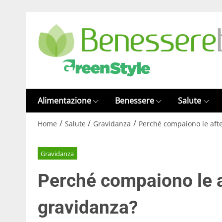
Alimentazione
Benessere
Salute
/
/
/
Home
Salute
Gravidanza
Perché compaiono le afte
Gravidanza
Perché compaiono le a
gravidanza?