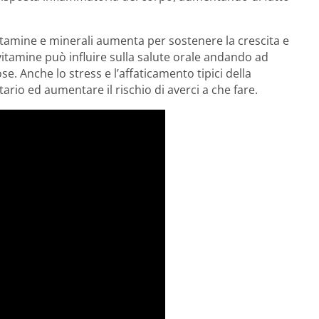
 vitamine e minerali aumenta per sostenere la crescita e
vitamine può influire sulla salute orale andando ad
se. Anche lo stress e l’affaticamento tipici della
rio ed aumentare il rischio di averci a che fare.