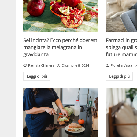
Sei incinta? Ecco perché dovresti
Farmaci in gra
mangiare la melagrana in
spiega quali s
gravidanza
future mam
Patrizia Chimera
Dicembre 8, 2024
Fiorella Vasta
Leggi di più
Leggi di più