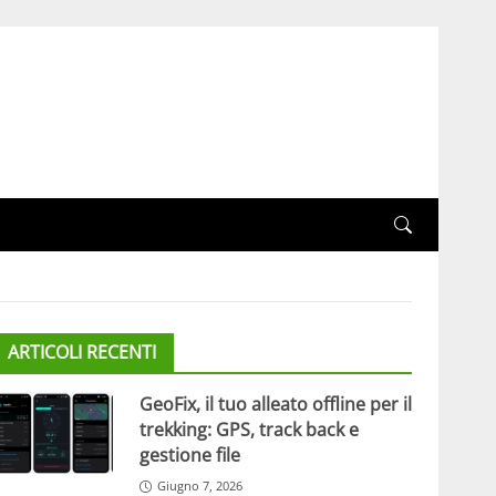
ARTICOLI RECENTI
GeoFix, il tuo alleato offline per il
trekking: GPS, track back e
gestione file
Giugno 7, 2026