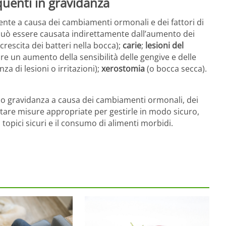
quenti in gravidanza
nte a causa dei cambiamenti ormonali e dei fattori di
può essere causata indirettamente dall’aumento dei
crescita dei batteri nella bocca);
carie
;
lesioni del
 un aumento della sensibilità delle gengive e delle
za di lesioni o irritazioni);
xerostomia
(o bocca secca).
zio gravidanza a causa dei cambiamenti ormonali, dei
ottare misure appropriate per gestirle in modo sicuro,
 topici sicuri e il consumo di alimenti morbidi.