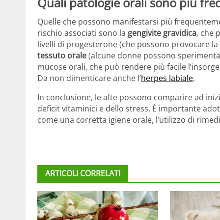
Quali patologie orali sono più fre
Quelle che possono manifestarsi più frequenteme
rischio associati sono la
gengivite gravidica
, che 
livelli di progesterone (che possono provocare la 
tessuto orale
(alcune donne possono sperimentare
mucose orali, che può rendere più facile l’insorgen
Da non dimenticare anche l’
herpes labiale
.
In conclusione, le afte possono comparire ad ini
deficit vitaminici e dello stress. È importante ad
come una corretta igiene orale, l’utilizzo di rimedi
ARTICOLI CORRELATI